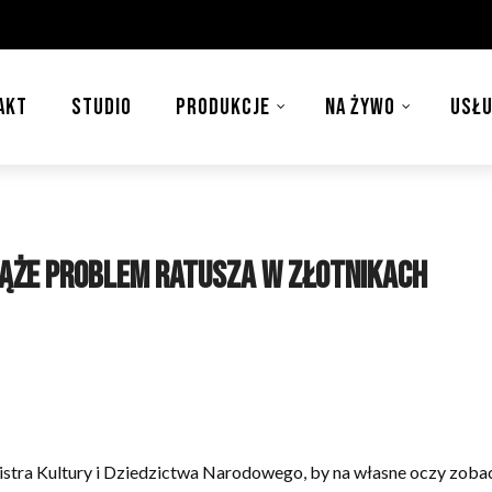
AKT
STUDIO
PRODUKCJE
NA ŻYWO
USŁU
wiąże problem ratusza w Złotnikach
tra Kultury i Dziedzictwa Narodowego, by na własne oczy zobaczył