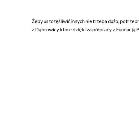
Żeby uszczęśliwić innych nie trzeba dużo, potrze
z Dąbrowicy które dzięki współpracy z Fundacją B