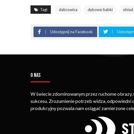
Tagi
dabrowica
dębowe babki
obiad
Udostępnij na Facebook
Udostępni
O NAS
W świecie zdominowanym przez ruchome obrazy, um
sukcesu. Zrozumienie potrzeb widza, odpowiedni
produkcyjny pozwala nam osiągać zamierzone cele