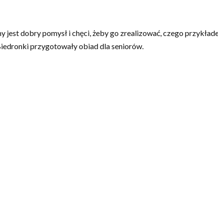
bny jest dobry pomysł i chęci, żeby go zrealizować, czego przyk
iedronki przygotowały obiad dla seniorów.