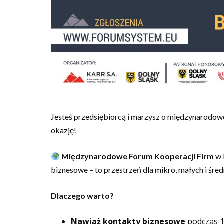
Jesteś przedsiębiorcą i marzysz o międzynarodow
okazję!
Międzynarodowe Forum Kooperacji Firm
w 
biznesowe – to przestrzeń dla mikro, małych i śre
Dlaczego warto?
Nawiąż kontakty biznesowe
podczas 1