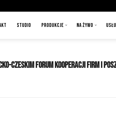
AKT
STUDIO
PRODUKCJE
NA ŻYWO
USŁU
cko-Czeskim Forum Kooperacji Firm i Pos