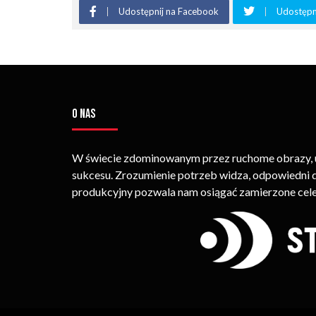
Udostępnij na Facebook
Udostępni
O NAS
W świecie zdominowanym przez ruchome obrazy, um
sukcesu. Zrozumienie potrzeb widza, odpowiedni
produkcyjny pozwala nam osiągać zamierzone cele