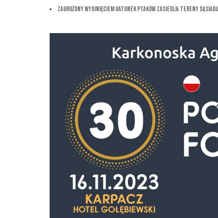
Zagrożony wyginięciem gatunek ptaków zasiedlił tereny sąsiadu