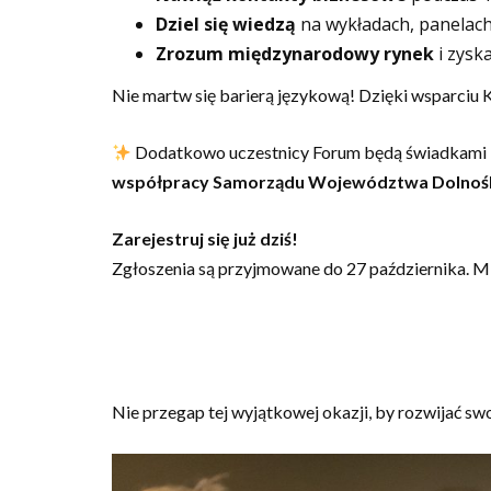
Dziel się wiedzą
na wykładach, panelach
Zrozum międzynarodowy rynek
i zysk
Nie martw się barierą językową! Dzięki wsparciu 
Dodatkowo uczestnicy Forum będą świadkami
współpracy Samorządu Województwa Dolnoślą
Zarejestruj się już dziś!
Zgłoszenia są przyjmowane do 27 października. Mie
Nie przegap tej wyjątkowej okazji, by rozwijać sw