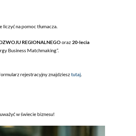
e liczyć na pomoc tłumacza.
I ROZWOJU REGIONALNEGO
oraz
20-lecia
nergy Business Matchmaking”.
formularz rejestracyjny znajdziesz
tutaj
.
auważyć w świecie biznesu!