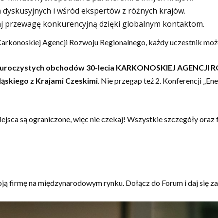
 dyskusyjnych i wśród ekspertów z różnych krajów.
aj przewagę konkurencyjną dzięki globalnym kontaktom.
Karkonoskiej Agencji Rozwoju Regionalnego, każdy uczestnik moż
uroczystych obchodów 30-lecia KARKONOSKIEJ AGENCJ
skiego z Krajami Czeskimi
. Nie przegap też 2. Konferencji „E
jsca są ograniczone, więc nie czekaj! Wszystkie szczegóły oraz 
oją firmę na międzynarodowym rynku. Dołącz do Forum i daj się z