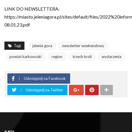
LINK DO NEWSLETTERA:
https://miasto.jeleniagora.pl/sites/default/files/2022%20
08.01.23.pdf
Tagi
jelenia gora
newsletter weekendowy
powiat karkonoski
region
trzech kroli
wydarzenia
Udostępnij na Facebook
Udostępnij na Twitter