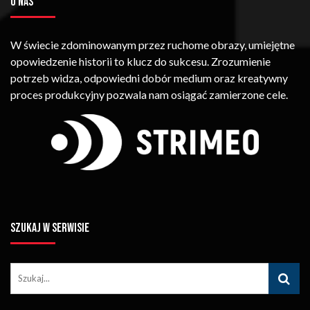
O NAS
W świecie zdominowanym przez ruchome obrazy, umiejętne
opowiedzenie historii to klucz do sukcesu. Zrozumienie
potrzeb widza, odpowiedni dobór medium oraz kreatywny
proces produkcyjny pozwala nam osiągać zamierzone cele.
SZUKAJ W SERWISIE