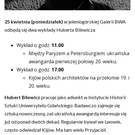
25 kwietnia (poniedziałek)
w jeleniogórskiej Galerii BWA
odbędą się dwa wykłady Huberta Bilewicza
Wykład o godz.
11.00
Między Paryżem a Petersburgiem: ukraińska
awangarda pierwszej połowy 20. wieku.
Wykład o godz.
17.00
Kijów polskich architektów na przełomie 19. i
20. wieku.
Hubert Bilewicz
pracuje jako adiunkt w Instytucie Historii
Sztuki Uniwersytetu Gdańskiego. Badawczo zajmuje się
sztuką nowoczesną, zaś ukraińską awangardą interesuje się
już od ponad dwóch dekad. Regularnie bywał we Lwowie,
często odwiedzał Kijów. Ma tam wielu Przyjaciół.