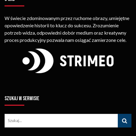
W świecie zdominowanym przez ruchome obrazy, umiejętne
opowiedzenie historii to klucz do sukcesu. Zrozumienie
potrzeb widza, odpowiedni dobór medium oraz kreatywny
proces produkcyjny pozwala nam osiągać zamierzone cele.
SZUKAJ W SERWISIE