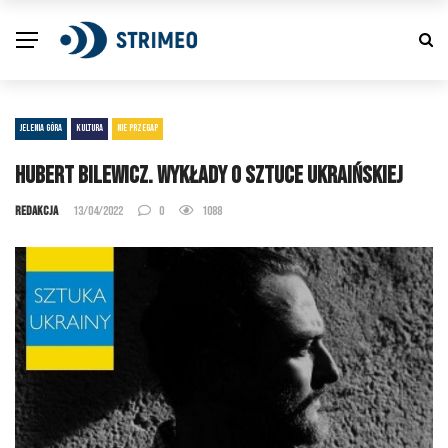
JELENIA GÓRA
KULTURA
NIE PRZEGAP
Hubert Bilewicz. Wykłady o sztuce ukraińskiej
Redakcja
13/04/2022
0
1088