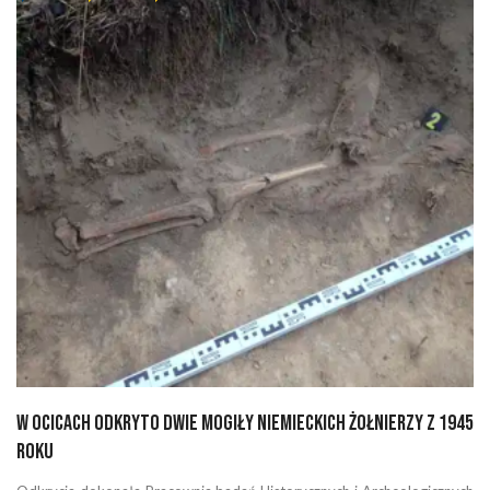
W Ocicach odkryto dwie mogiły niemieckich żołnierzy z 1945
roku