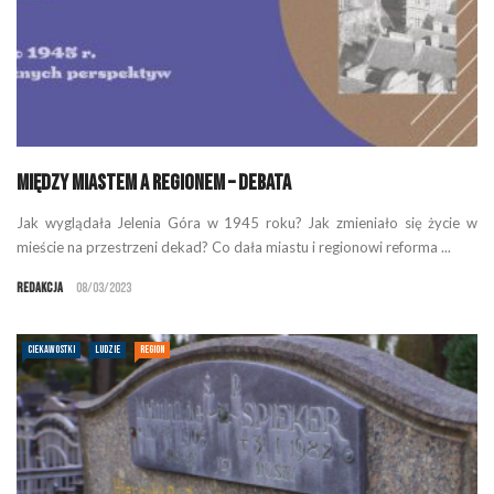
Między miastem a regionem – debata
Jak wyglądała Jelenia Góra w 1945 roku? Jak zmieniało się życie w
mieście na przestrzeni dekad? Co dała miastu i regionowi reforma ...
Redakcja
08/03/2023
CIEKAWOSTKI
LUDZIE
REGION