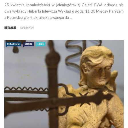
25 kwietnia (poniedziałek) w jeleniogórskiej Galerii BWA odbędą się
dwa wykłady Huberta Bilewicza Wykład o godz. 11.00 Między Paryżem
a Petersburgiem: ukraińska awangarda ...
Redakcja
13/04/2022
CIEKAWOSTKI
KULTURA
LUDZIE