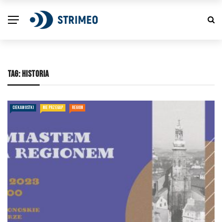
TAG:
HISTORIA
CIEKAWOSTKI
NIE PRZEGAP
REGION