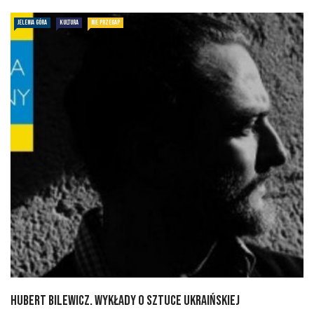
JELENIA GÓRA
KULTURA
NIE PRZEGAP
Hubert Bilewicz. Wykłady o sztuce ukraińskiej