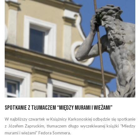
Spotkanie z tłumaczem “Między murami i wieżami”
W najbliższy czwartek w Książnicy Karkonoskiej odbędzie się spotkanie
z Józefem Zapruckim, tłumaczem długo wyczekiwanej książki “Miedzy
murami i wieżami” Fedora Sommera.