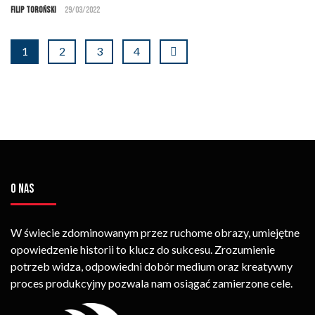
Filip Toroński
29/03/2022
1
2
3
4
O NAS
W świecie zdominowanym przez ruchome obrazy, umiejętne
opowiedzenie historii to klucz do sukcesu. Zrozumienie
potrzeb widza, odpowiedni dobór medium oraz kreatywny
proces produkcyjny pozwala nam osiągać zamierzone cele.