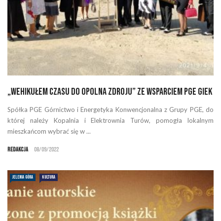
„Wehikułem czasu do Opolna Zdroju” ze wsparciem PGE GiEK
Spółka PGE Górnictwo i Energetyka Konwencjonalna z Grupy PGE, do
której należy Kopalnia i Elektrownia Turów, pomogła lokalnym
mieszkańcom wybrać się w ...
Redakcja
08/09/2022
JELENIA GÓRA
KULTURA