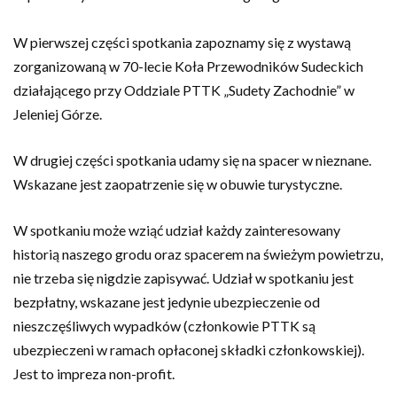
W pierwszej części spotkania zapoznamy się z wystawą
zorganizowaną w 70-lecie Koła Przewodników Sudeckich
działającego przy Oddziale PTTK „Sudety Zachodnie” w
Jeleniej Górze.
W drugiej części spotkania udamy się na spacer w nieznane.
Wskazane jest zaopatrzenie się w obuwie turystyczne.
W spotkaniu może wziąć udział każdy zainteresowany
historią naszego grodu oraz spacerem na świeżym powietrzu,
nie trzeba się nigdzie zapisywać. Udział w spotkaniu jest
bezpłatny, wskazane jest jedynie ubezpieczenie od
nieszczęśliwych wypadków (członkowie PTTK są
ubezpieczeni w ramach opłaconej składki członkowskiej).
Jest to impreza non-profit.