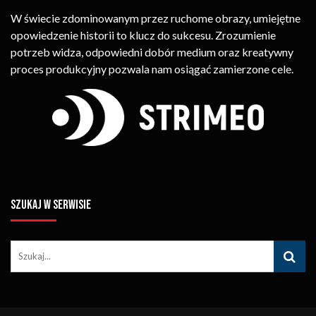
W świecie zdominowanym przez ruchome obrazy, umiejętne
opowiedzenie historii to klucz do sukcesu. Zrozumienie
potrzeb widza, odpowiedni dobór medium oraz kreatywny
proces produkcyjny pozwala nam osiągać zamierzone cele.
SZUKAJ W SERWISIE