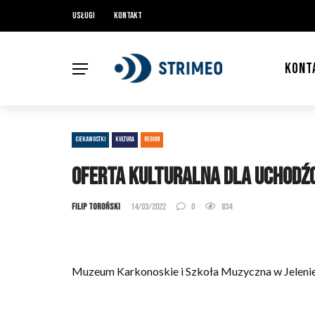
Usługi
Kontakt
KONT
CIEKAWOSTKI
KULTURA
REGION
Oferta kulturalna dla uchodź
Filip Toroński
14/03/2022
0
834
Muzeum Karkonoskie i Szkoła Muzyczna w Jeleniej G