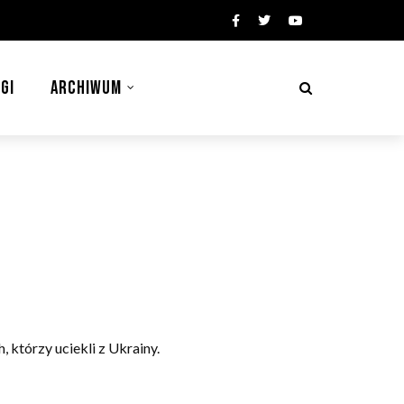
GI
ARCHIWUM
 którzy uciekli z Ukrainy.