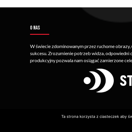
O NAS
W świecie zdominowanym przez ruchome obrazy, um
sukcesu. Zrozumienie potrzeb widza, odpowiedni
produkcyjny pozwala nam osiągać zamierzone cele
Ta strona korzysta z ciasteczek aby ś
© Copyright STRIMEO. All Rights Reserved. Kopiowan