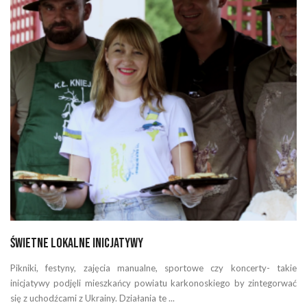
Świetne lokalne inicjatywy
Pikniki, festyny, zajęcia manualne, sportowe czy koncerty- takie
inicjatywy podjęli mieszkańcy powiatu karkonoskiego by zintegorwać
się z uchodźcami z Ukrainy. Działania te ...