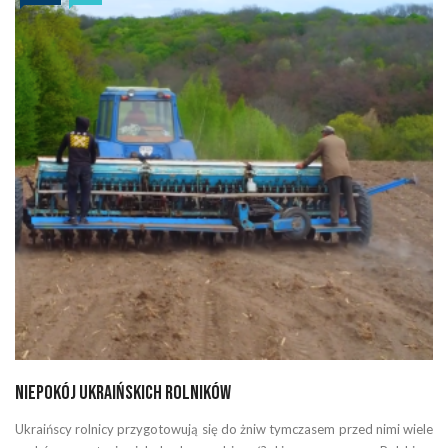
Niepokój ukraińskich rolników
Ukraińscy rolnicy przygotowują się do żniw tymczasem przed nimi wiele