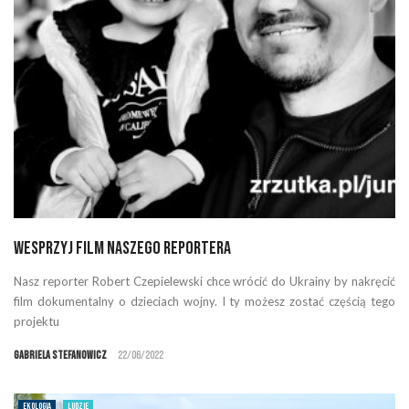
Wesprzyj film naszego reportera
Nasz reporter Robert Czepielewski chce wrócić do Ukrainy by nakręcić
film dokumentalny o dzieciach wojny. I ty możesz zostać częścią tego
projektu
Gabriela Stefanowicz
22/06/2022
EKOLOGIA
LUDZIE