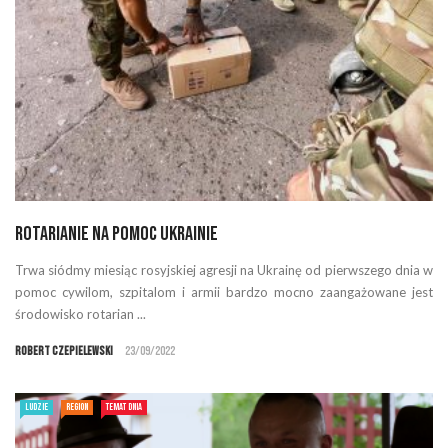
Rotarianie na pomoc Ukrainie
Trwa siódmy miesiąc rosyjskiej agresji na Ukrainę od pierwszego dnia w
pomoc cywilom, szpitalom i armii bardzo mocno zaangażowane jest
środowisko rotarian ...
Robert Czepielewski
23/09/2022
LUDZIE
REGION
TEMAT DNIA