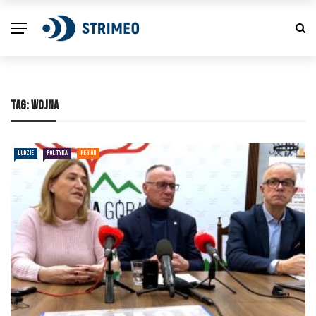
TAG:
WOJNA
LUDZIE
POLITYKA
REGION