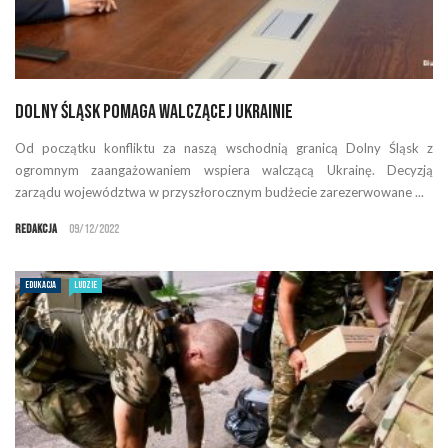
Dolny Śląsk pomaga walczącej Ukrainie
Od początku konfliktu za naszą wschodnią granicą Dolny Śląsk z
ogromnym zaangażowaniem wspiera walczącą Ukrainę. Decyzją
zarządu województwa w przyszłorocznym budżecie zarezerwowane ...
Redakcja
09/12/2022
EDUKACJA
LUDZIE