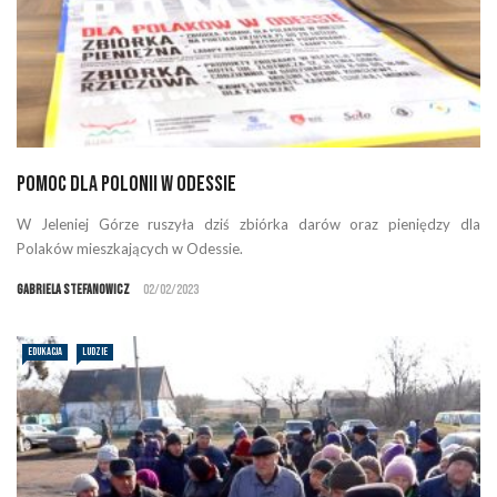
Pomoc dla Polonii w Odessie
W Jeleniej Górze ruszyła dziś zbiórka darów oraz pieniędzy dla
Polaków mieszkających w Odessie.
Gabriela Stefanowicz
02/02/2023
EDUKACJA
LUDZIE