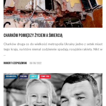
Charków pomiędzy życiem a śmiercią
Charków druga co do wielkości metropolia Ukrainy jedno z setek miast
tego kraju, na które niemal codziennie spadają rosyjskie rakiety. Nikt w
...
Robert Czepielewski
08/08/2022
CIEKAWOSTKI
KULTURA
LUDZIE
TEMAT DNIA