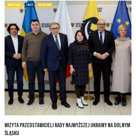
DOLNY ŚLĄSK
LUDZIE
NIE PRZEGAP
Wizyta przedstawicieli Rady Najwyższej Ukrainy na Dolnym
Śląsku