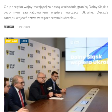
Od początku wojny trwającej za naszą wschodnią granicą Dolny Śląsk z
ogromnym zaangażowaniem wspiera walczącą Ukrainę. Decyzją
zarządu województwa w tegorocznym budżecie ...
Redakcja
11/01/2023
DOLNY ŚLĄSK
LUDZIE