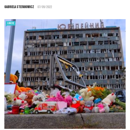
Gabriela Stefanowicz
07/09/2022
LUDZIE