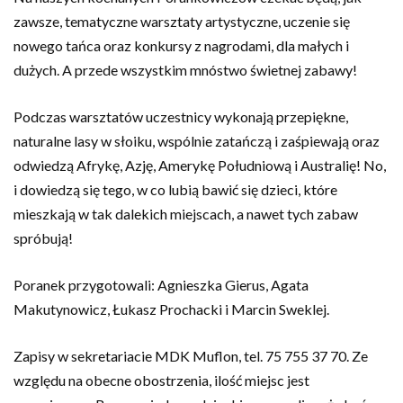
zawsze, tematyczne warsztaty artystyczne, uczenie się
nowego tańca oraz konkursy z nagrodami, dla małych i
dużych. A przede wszystkim mnóstwo świetnej zabawy!
Podczas warsztatów uczestnicy wykonają przepiękne,
naturalne lasy w słoiku, wspólnie zatańczą i zaśpiewają oraz
odwiedzą Afrykę, Azję, Amerykę Południową i Australię! No,
i dowiedzą się tego, w co lubią bawić się dzieci, które
mieszkają w tak dalekich miejscach, a nawet tych zabaw
spróbują!
Poranek przygotowali: Agnieszka Gierus, Agata
Makutynowicz, Łukasz Prochacki i Marcin Sweklej.
Zapisy w sekretariacie MDK Muflon, tel. 75 755 37 70. Ze
względu na obecne obostrzenia, ilość miejsc jest