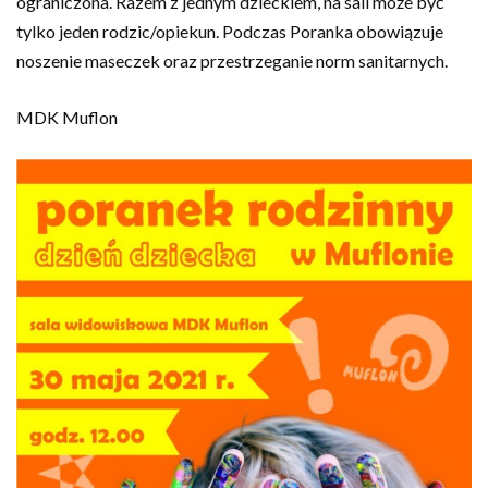
ograniczona. Razem z jednym dzieckiem, na sali może być
tylko jeden rodzic/opiekun. Podczas Poranka obowiązuje
noszenie maseczek oraz przestrzeganie norm sanitarnych.
MDK Muflon