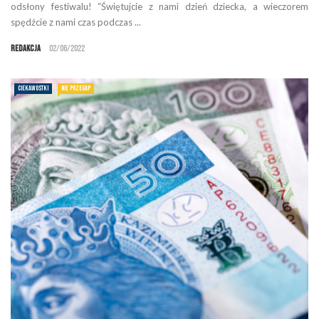
odsłony festiwalu! “Świętujcie z nami dzień dziecka, a wieczorem
spędźcie z nami czas podczas ...
Redakcja
02/06/2022
CIEKAWOSTKI
NIE PRZEGAP