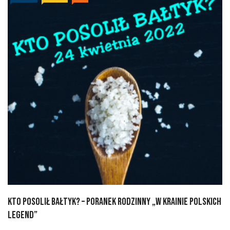
Kto posolił Bałtyk? – Poranek Rodzinny „W krainie polskich
legend”