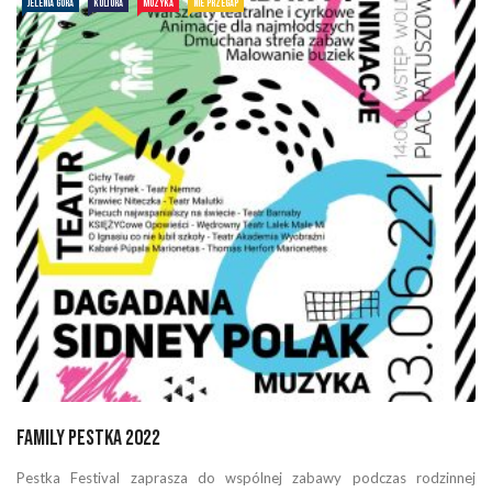
JELENIA GÓRA
KULTURA
MUZYKA
NIE PRZEGAP
FAMILY PESTKA 2022
Pestka Festival zaprasza do wspólnej zabawy podczas rodzinnej