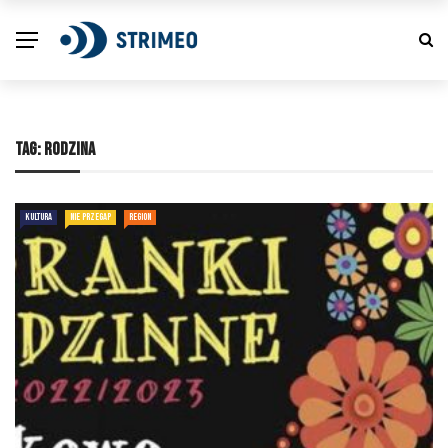
TAG:
RODZINA
KULTURA
NIE PRZEGAP
REGION