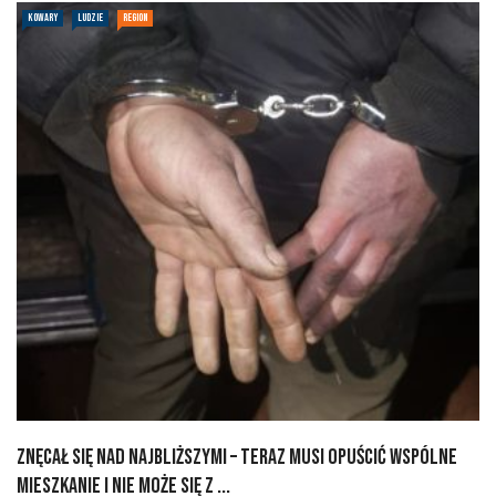
KOWARY
LUDZIE
REGION
Znęcał się nad najbliższymi – teraz musi opuścić wspólne
mieszkanie i nie może się z ...