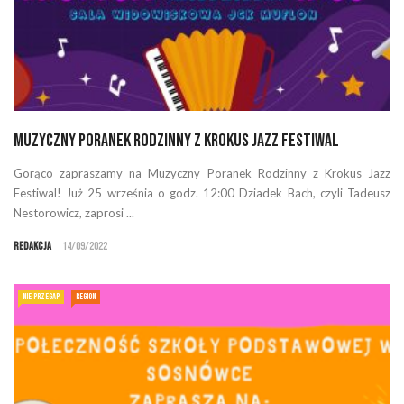
Muzyczny Poranek Rodzinny z Krokus Jazz Festiwal
Gorąco zapraszamy na Muzyczny Poranek Rodzinny z Krokus Jazz
Festiwal! Już 25 września o godz. 12:00 Dziadek Bach, czyli Tadeusz
Nestorowicz, zaprosi ...
Redakcja
14/09/2022
NIE PRZEGAP
REGION