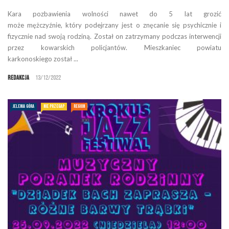
Kara pozbawienia wolności nawet do 5 lat grozić
może mężczyźnie, który podejrzany jest o znęcanie się psychicznie i
fizycznie nad swoją rodziną. Został on zatrzymany podczas interwencji
przez kowarskich policjantów. Mieszkaniec powiatu
karkonoskiego został ...
Redakcja
13/12/2022
JELENIA GÓRA
NIE PRZEGAP
REGION