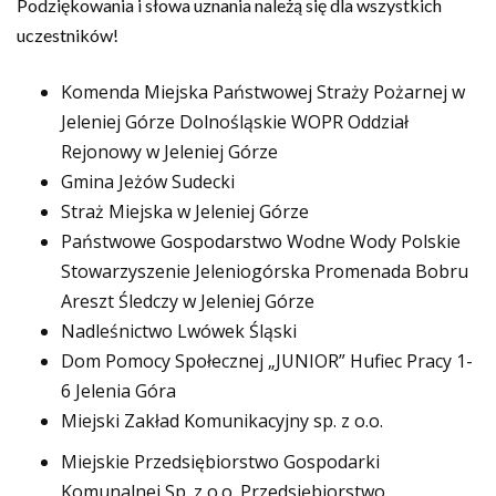
Podziękowania i słowa uznania należą się dla wszystkich
uczestników!
Komenda Miejska Państwowej Straży Pożarnej w
Jeleniej Górze Dolnośląskie WOPR Oddział
Rejonowy w Jeleniej Górze
Gmina Jeżów Sudecki
Straż Miejska w Jeleniej Górze
Państwowe Gospodarstwo Wodne Wody Polskie
Stowarzyszenie Jeleniogórska Promenada Bobru
Areszt Śledczy w Jeleniej Górze
Nadleśnictwo Lwówek Śląski
Dom Pomocy Społecznej „JUNIOR” Hufiec Pracy 1-
6 Jelenia Góra
Miejski Zakład Komunikacyjny sp. z o.o.
Miejskie Przedsiębiorstwo Gospodarki
Komunalnej Sp. z o.o. Przedsiębiorstwo