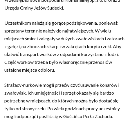
Urzędu Gminy Jeżów Sudecki.
Uczestnikom należą się gorące podziękowania, ponieważ
sprzątany teren nie należy do najłatwiejszych. W wielu
miejscach śmieci zalegały w dużych zwałowiskach i zatorach
z gałęzi, na zboczach skarp i w zakrętach koryta rzeki. Aby
ułatwić transport worków z odpadami korzystano z łodzi.
Część worków trzeba było własnoręcznie przenosić w
ustalone miejsca odbioru.
Strażacy-nurkowie mogli przećwiczyć usuwanie konarów i
zwałowisk. Ich umiejętności i sprzęt okazały się bardzo
potrzebne w miejscach, do których można było dostać się
tylko od strony rzeki. Po wielu godzinach pracy uczestnicy
mogli odpocząć i posilić się w Gościńcu Perła Zachodu.