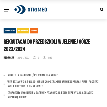
JELENIA GÓRA
NIE PRZEGAP
REGION
Rekrutacja do przedszkoli w Jeleniej Górze
2023/2024
Redakcja
23/01/2023
0
800
Koncerty Papieskie „Śpiewajmy dla Niego”
Weź udział w 30. Polsko-Niemiecko-Czeskim Forum Kooperacji Firm i Poszerz
Swoje Horyzonty Biznesowe!
Zagrożony wyginięciem gatunek ptaków zasiedlił tereny sąsiadujące z
Kopalnią Turów