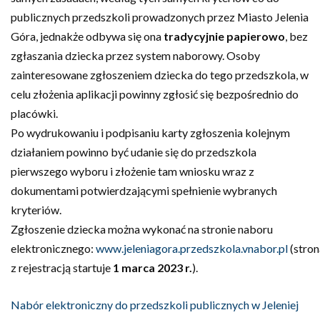
publicznych przedszkoli prowadzonych przez Miasto Jelenia
Góra, jednakże odbywa się ona
tradycyjnie papierowo
, bez
zgłaszania dziecka przez system naborowy. Osoby
zainteresowane zgłoszeniem dziecka do tego przedszkola, w
celu złożenia aplikacji powinny zgłosić się bezpośrednio do
placówki.
Po wydrukowaniu i podpisaniu karty zgłoszenia kolejnym
działaniem powinno być udanie się do przedszkola
pierwszego wyboru i złożenie tam wniosku wraz z
dokumentami potwierdzającymi spełnienie wybranych
kryteriów.
Zgłoszenie dziecka można wykonać na stronie naboru
elektronicznego:
www.jeleniagora.przedszkola.vnabor.pl
(stron
z rejestracją startuje
1 marca 2023 r.
).
Nabór elektroniczny do przedszkoli publicznych w Jeleniej