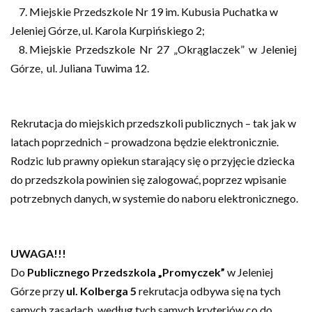
7. Miejskie Przedszkole Nr 19 im. Kubusia Puchatka w
Jeleniej Górze, ul. Karola Kurpińskiego 2;
8. Miejskie Przedszkole Nr 27 „Okrąglaczek” w Jeleniej
Górze, ul. Juliana Tuwima 12.
Rekrutacja do miejskich przedszkoli publicznych – tak jak w
latach poprzednich – prowadzona będzie elektronicznie.
Rodzic lub prawny opiekun starający się o przyjęcie dziecka
do przedszkola powinien się zalogować, poprzez wpisanie
potrzebnych danych, w systemie do naboru elektronicznego.
UWAGA!!!
Do
Publicznego Przedszkola „Promyczek”
w Jeleniej
Górze przy
ul. Kolberga 5
rekrutacja odbywa się na tych
samych zasadach, według tych samych kryteriów co do