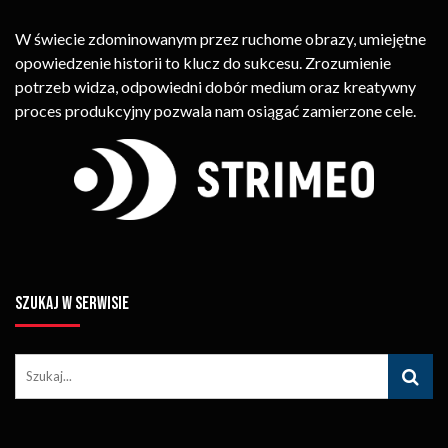
W świecie zdominowanym przez ruchome obrazy, umiejętne
opowiedzenie historii to klucz do sukcesu. Zrozumienie
potrzeb widza, odpowiedni dobór medium oraz kreatywny
proces produkcyjny pozwala nam osiągać zamierzone cele.
SZUKAJ W SERWISIE