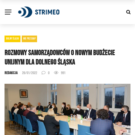
DOLNY ŚLĄSK
NIE PRZEGAP
Rozmowy samorządowców o nowym budżecie
unijnym dla Dolnego Śląska
Redakcja
26/01/2022
0
991