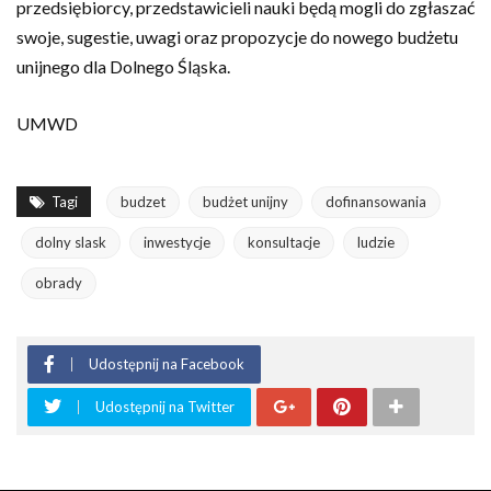
przedsiębiorcy, przedstawicieli nauki będą mogli do zgłaszać
swoje, sugestie, uwagi oraz propozycje do nowego budżetu
unijnego dla Dolnego Śląska.
UMWD
Tagi
budzet
budżet unijny
dofinansowania
dolny slask
inwestycje
konsultacje
ludzie
obrady
Udostępnij na Facebook
Udostępnij na Twitter