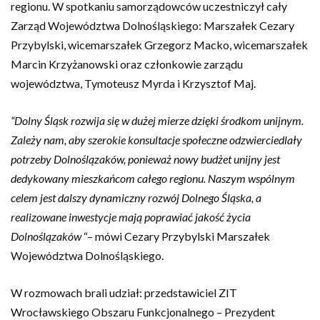
regionu. W spotkaniu samorządowców uczestniczył cały
Zarząd Województwa Dolnośląskiego: Marszałek Cezary
Przybylski, wicemarszałek Grzegorz Macko, wicemarszałek
Marcin Krzyżanowski oraz członkowie zarządu
województwa, Tymoteusz Myrda i Krzysztof Maj.
“Dolny Śląsk rozwija się w dużej mierze dzięki środkom unijnym.
Zależy nam, aby szerokie konsultacje społeczne odzwierciedlały
potrzeby Dolnoślązaków, ponieważ nowy budżet unijny jest
dedykowany mieszkańcom całego regionu. Naszym wspólnym
celem jest dalszy dynamiczny rozwój Dolnego Śląska, a
realizowane inwestycje mają poprawiać jakość życia
Dolnoślązaków
“– mówi
Cezary Przybylski Marszałek
Województwa Dolnośląskiego.
W rozmowach brali udział: przedstawiciel ZIT
Wrocławskiego Obszaru Funkcjonalnego – Prezydent