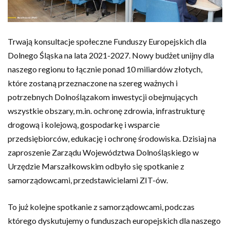
Trwają konsultacje społeczne Funduszy Europejskich dla
Dolnego Śląska na lata 2021-2027. Nowy budżet unijny dla
naszego regionu to łącznie ponad 10 miliardów złotych,
które zostaną przeznaczone na szereg ważnych i
potrzebnych Dolnoślązakom inwestycji obejmujących
wszystkie obszary, m.in. ochronę zdrowia, infrastrukturę
drogową i kolejową, gospodarkę i wsparcie
przedsiębiorców, edukację i ochronę środowiska. Dzisiaj na
zaproszenie Zarządu Województwa Dolnośląskiego w
Urzędzie Marszałkowskim odbyło się spotkanie z
samorządowcami, przedstawicielami ZIT-ów.
To już kolejne spotkanie z samorządowcami, podczas
którego dyskutujemy o funduszach europejskich dla naszego