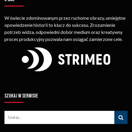
W świecie zdominowanym przez ruchome obrazy, umiejętne
opowiedzenie historii to klucz do sukcesu. Zrozumienie
potrzeb widza, odpowiedni dobór medium oraz kreatywny
proces produkcyjny pozwala nam osiągać zamierzone cele.
SZUKAJ W SERWISIE