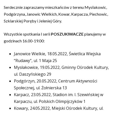
Serdecznie zapraszamy mieszkańców z terenu Mysłakowic,
Podgórzyna, Janowic Wielkich, Kowar, Karpacza, Piechowic,
Szklarskiej Poręby i Jeleniej Góry.
Wszystkie spotkania I serii
POSZUKIWACZE
planujemy w
godzinach 16.00-19.00:
Janowice Wielkie, 18.05.2022, Świetlica Wiejska
“Rudawy”, ul. 1 Maja 25
Mysłakowice, 19.05.2022, Gminny Ośrodek Kultury,
ul. Daszyńskiego 29
Podgórzyn, 20.05.2022, Centrum Aktywności
Społecznej, ul. Żołnierska 13
Karpacz, 23.05.2022, Stadion im. I. Szewińskiej w
Karpaczu, ul. Polskich Olimpijczyków 1
Kowary, 24.05.2022, Miejski Ośrodek Kultury, ul.