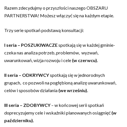
Razem zdecydujmy o przyszłości naszego OBSZARU
PARTNERSTWA! Możesz włączyć się na każdym etapie.
Trzy serie spotkań podstawą konsultacji:
I seria – POSZUKIWACZE
spotkają się w każdej gminie-
czeka nas analiza potrzeb, problemów, wyzwań,
uwarunkowań, wizja rozwoju i cele
(w czerwcu).
II seria – ODKRYWCY
spotkają się w jednorodnych
grupach, co pozwoli na pogłębioną analizę uwarunkowań,
celów i sposobów działania
(we wrześniu).
III seria –
ZDOBYWCY
– w końcowej serii spotkań
doprecyzujemy cele i wskaźniki planowanych osiągnięć
(w
październiku).