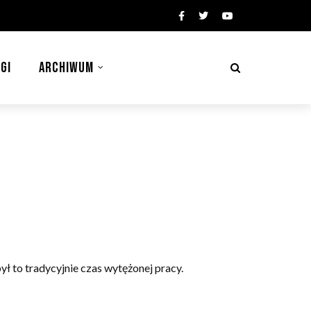
GI
ARCHIWUM
ł to tradycyjnie czas wytężonej pracy.