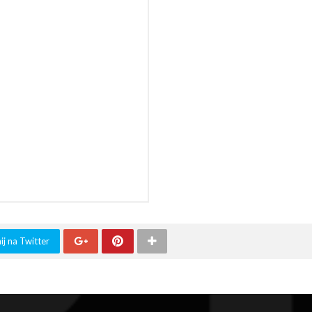
j na Twitter