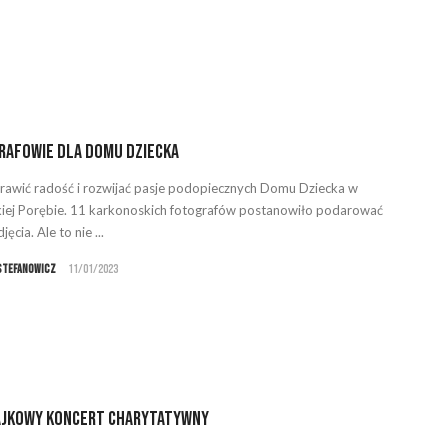
rafowie dla Domu Dziecka
rawić radość i rozwijać pasje podopiecznych Domu Dziecka w
kiej Porębie. 11 karkonoskich fotografów postanowiło podarować
jęcia. Ale to nie ...
Stefanowicz
11/01/2023
ajkowy Koncert Charytatywny