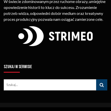
W świecie zdominowanym przez ruchome obrazy, umiejętne
opowiedzenie historii to klucz do sukcesu. Zrozumienie
potrzeb widza, odpowiedni dobór medium oraz kreatywny
proces produkcyjny pozwala nam osiągać zamierzone cele.
SZUKAJ W SERWISIE
© Copyright STRIMEO. All Rights Reserved. Kopiowanie Treści (w