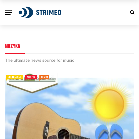
MUZYKA
The ultimate news source for music
DOLNY ŚLĄSK
MUZYKA
REGION