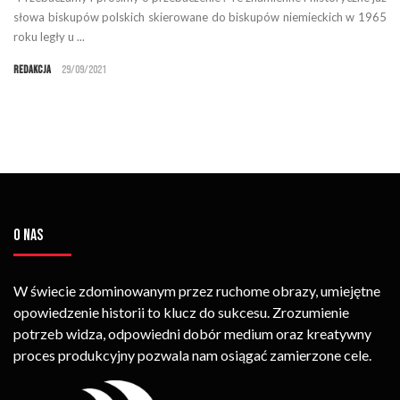
słowa biskupów polskich skierowane do biskupów niemieckich w 1965
roku legły u ...
Redakcja
29/09/2021
O NAS
W świecie zdominowanym przez ruchome obrazy, umiejętne
opowiedzenie historii to klucz do sukcesu. Zrozumienie
potrzeb widza, odpowiedni dobór medium oraz kreatywny
proces produkcyjny pozwala nam osiągać zamierzone cele.