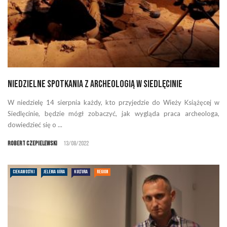
Niedzielne spotkania z archeologią w Siedlęcinie
W niedzielę 14 sierpnia każdy, kto przyjedzie do Wieży Książęcej w
Siedlęcinie, będzie mógł zobaczyć, jak wygląda praca archeologa,
dowiedzieć się o ...
Robert Czepielewski
13/08/2022
CIEKAWOSTKI
JELENIA GÓRA
KULTURA
REGION