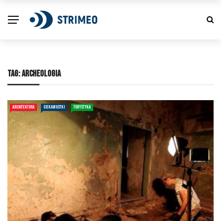
TAG:
ARCHEOLOGIA
ARCHITEKTURA
CIEKAWOSTKI
TURYSTYKA