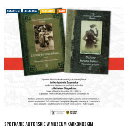
CIEKAWOSTKI
JELENIA GÓRA
NIE PRZEGAP
REGION
Spotkanie Autorskie w Muzeum Karkonoskim