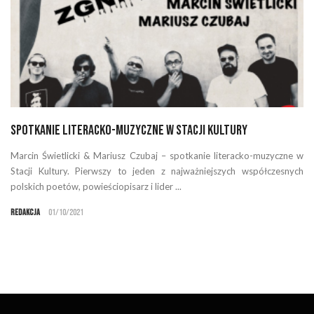
Spotkanie literacko-muzyczne w Stacji Kultury
Marcin Świetlicki & Mariusz Czubaj – spotkanie literacko-muzyczne w
Stacji Kultury. Pierwszy to jeden z najważniejszych współczesnych
polskich poetów, powieściopisarz i lider ...
Redakcja
01/10/2021