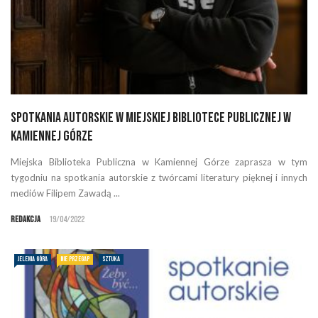
Spotkania autorskie w Miejskiej Bibliotece Publicznej w
Kamiennej Górze
Miejska Biblioteka Publiczna w Kamiennej Górze zaprasza w tym
tygodniu na spotkania autorskie z twórcami literatury pięknej i innych
mediów Filipem Zawadą ...
Redakcja
19/04/2022
JELENIA GÓRA
NIE PRZEGAP
SZTUKA