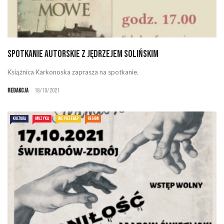
Spotkanie autorskie z Jędrzejem Solińskim
Książnica Karkonoska zaprasza na spotkanie.
Redakcja
18/10/2021
KULTURA
MUZYKA
NIE PRZEGAP
REGION