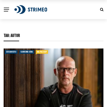
TAG:
AUTOR
CIEKAWOSTKI
KAMIENNA GÓRA
NIE PRZEGAP