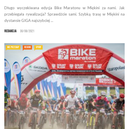
Długo wyczekiwana edycja Bike Maratonu w Miękini za nami. Jak
przebiegała rywalizacja? Sprawdźcie sami. Szybką trasę w Miękini na
dystansie GIGA najszybciej ...
Redakcja
30/08/2021
NIE PRZEGAP
REGION
SPORT