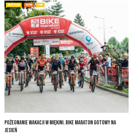
DOLNY ŚLĄSK
REGION
SPORT
Pożegnanie wakacji w Miękini. Bike Maraton gotowy na
jesień