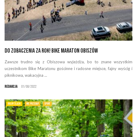
Do zobaczenia za rok! Bike Maraton Obiszów
Zawsze trudno się z Obiszowa wyjeżdża, bo to znane wszystkim
uczestnikom Bike Maratonu gościnne i radosne miejsce, fajny wyścig i
piknikowa, wakacyjna ...
Redakcja
01/08/2022
DOLNY ŚLĄSK
NIE PRZEGAP
SPORT