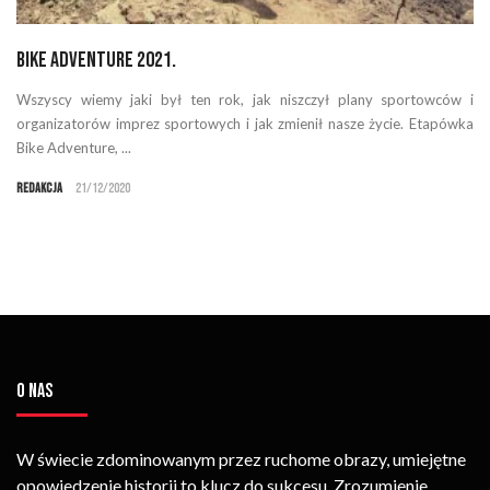
Bike Adventure 2021.
Wszyscy wiemy jaki był ten rok, jak niszczył plany sportowców i
organizatorów imprez sportowych i jak zmienił nasze życie. Etapówka
Bike Adventure, ...
Redakcja
21/12/2020
O NAS
W świecie zdominowanym przez ruchome obrazy, umiejętne
opowiedzenie historii to klucz do sukcesu. Zrozumienie