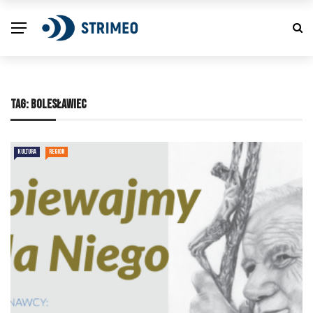
TAG:
BOLESŁAWIEC
KULTURA
REGION