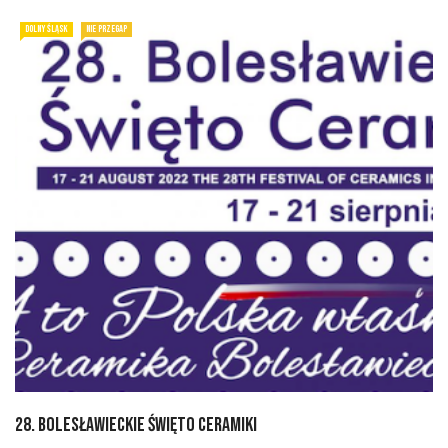
DOLNY ŚLĄSK
NIE PRZEGAP
28. Bolesławieckie Święto Ceramiki