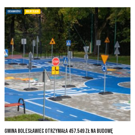
CIEKAWOSTKI
DOLNY ŚLĄSK
Gmina Bolesławiec otrzymała 457.549 zł na budowę