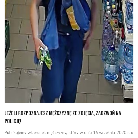
Jeżeli rozpoznajesz mężczyznę ze zdjęcia, zadzwoń na
policję!
Publikujemy wizerunek mężczyzny, który w dniu 16 września 2020 r. o