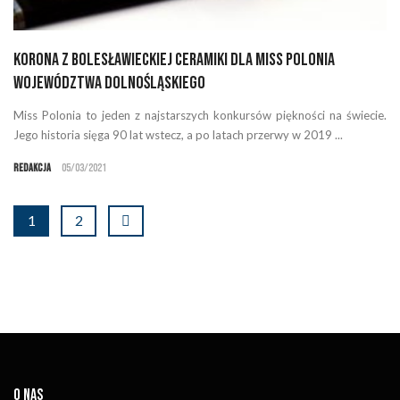
Korona z bolesławieckiej ceramiki dla Miss Polonia
Województwa Dolnośląskiego
Miss Polonia to jeden z najstarszych konkursów piękności na świecie.
Jego historia sięga 90 lat wstecz, a po latach przerwy w 2019 ...
Redakcja
05/03/2021
1
2
O NAS