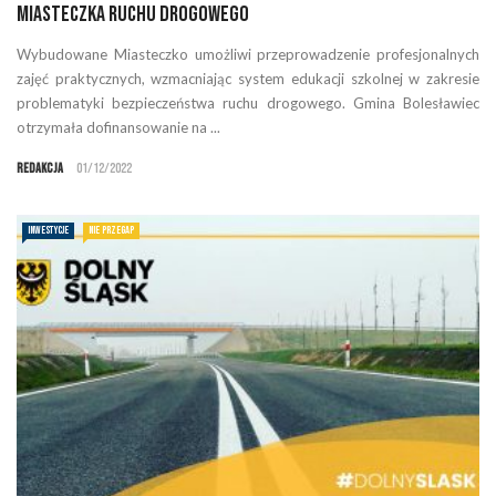
miasteczka ruchu drogowego
Wybudowane Miasteczko umożliwi przeprowadzenie profesjonalnych
zajęć praktycznych, wzmacniając system edukacji szkolnej w zakresie
problematyki bezpieczeństwa ruchu drogowego. Gmina Bolesławiec
otrzymała dofinansowanie na ...
Redakcja
01/12/2022
INWESTYCJE
NIE PRZEGAP