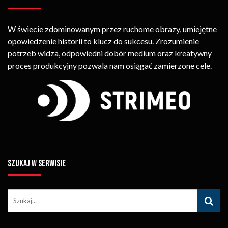
W świecie zdominowanym przez ruchome obrazy, umiejętne
opowiedzenie historii to klucz do sukcesu. Zrozumienie
potrzeb widza, odpowiedni dobór medium oraz kreatywny
proces produkcyjny pozwala nam osiągać zamierzone cele.
SZUKAJ W SERWISIE