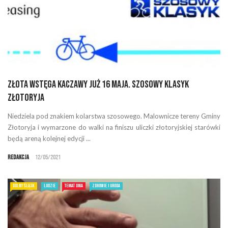
Złota Wstęga Kaczawy już 16 maja. Szosowy Klasyk
Złotoryja
Niedziela pod znakiem kolarstwa szosowego. Malownicze tereny Gminy
Złotoryja i wymarzone do walki na finiszu uliczki złotoryjskiej starówki
będą areną kolejnej edycji ...
Redakcja
12/05/2021
DOLNY ŚLĄSK
LUDZIE
TEMAT DNIA
ZDROWIE I URODA