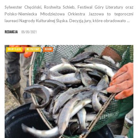
Sylwester Chęciński, Roshwita Schieb, Festiwal Góry Literatury oraz
Polsko-Niemiecka Młodzieżowa Orkiestra Jazzowa to tegoroczni
laureaci Nagrody Kulturalnej Śląska. Decyzją jury, które obradowało ...
Redakcja
05/05/2021
DOLNY ŚLĄSK
NIE PRZEGAP
REGION