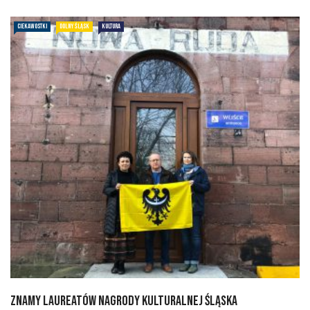
CIEKAWOSTKI
DOLNY ŚLĄSK
KULTURA
Znamy laureatów Nagrody Kulturalnej Śląska