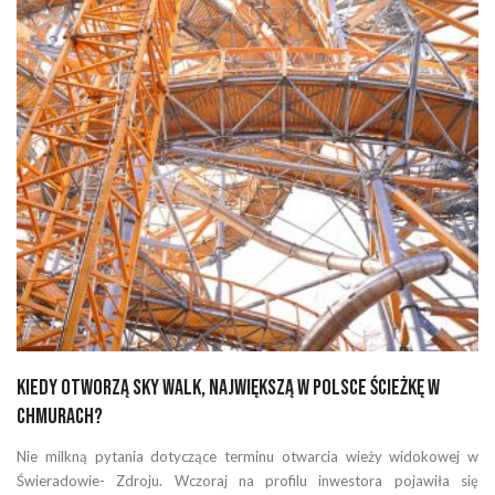
Kiedy otworzą SKY WALK, największą w Polsce ścieżkę w
chmurach?
Nie milkną pytania dotyczące terminu otwarcia wieży widokowej w
Świeradowie- Zdroju. Wczoraj na profilu inwestora pojawiła się