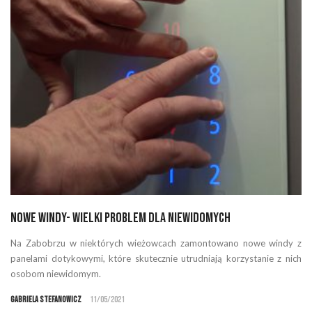
Nowe windy- wielki problem dla niewidomych
Na Zabobrzu w niektórych wieżowcach zamontowano nowe windy z
panelami dotykowymi, które skutecznie utrudniają korzystanie z nich
osobom niewidomym.
Gabriela Stefanowicz
11/05/2021