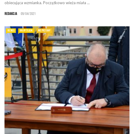
obiecująca wzmianka. Początkowo wieża miała ...
Redakcja
09/04/2021
BIZNES
DOLNY ŚLĄSK
NIE PRZEGAP