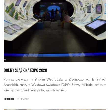
Dolny Śląsk na EXPO 2020
Po raz pierwszy na Bliskim Wschodzie, w Zjednoczonych Emiratach
Arabskich, ruszyła Wystawa Światowa EXPO. Stawy Milickie, centrum
wiedzy o wodzie Hydropolis, wrocławskie ...
Redakcja
31/10/2021