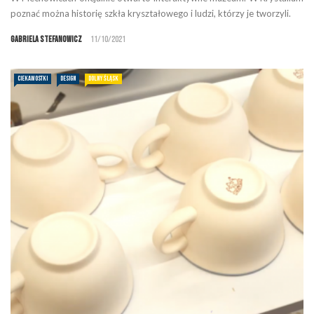
poznać można historię szkła kryształowego i ludzi, którzy je tworzyli.
Gabriela Stefanowicz
11/10/2021
CIEKAWOSTKI
DESIGN
DOLNY ŚLĄSK