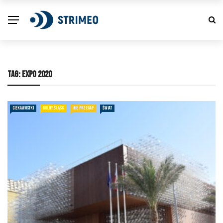
TAG:
EXPO 2020
CIEKAWOSTKI
DOLNY ŚLĄSK
NIE PRZEGAP
ŚWIAT