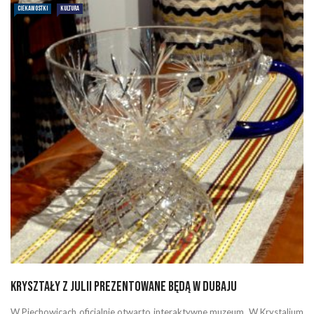
CIEKAWOSTKI
KULTURA
Kryształy z Julii prezentowane będą w Dubaju
W Piechowicach oficjalnie otwarto interaktywne muzeum. W Krystalium