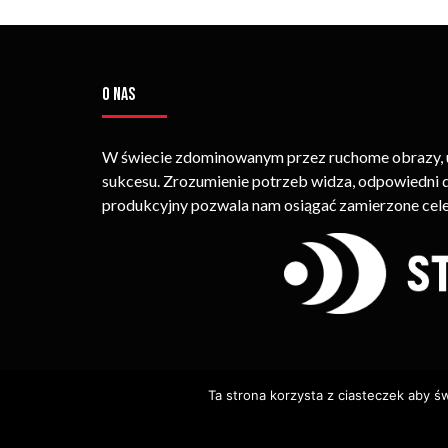
O NAS
W świecie zdominowanym przez ruchome obrazy, um
sukcesu. Zrozumienie potrzeb widza, odpowiedni
produkcyjny pozwala nam osiągać zamierzone cele
Ta strona korzysta z ciasteczek aby ś
© Copyright STRIMEO. All Rights Reserved. Kopiowan