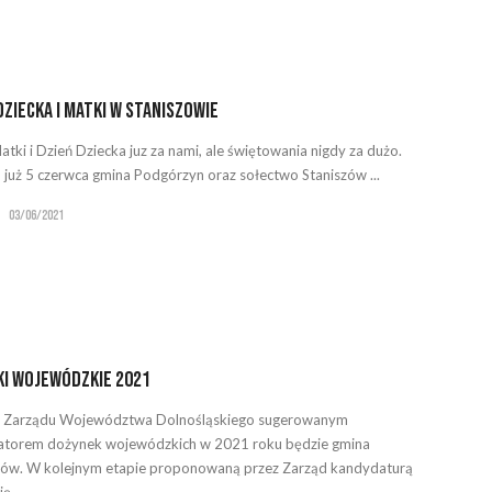
Dziecka i Matki w Staniszowie
atki i Dzień Dziecka juz za nami, ale świętowania nigdy za dużo.
 już 5 czerwca gmina Podgórzyn oraz sołectwo Staniszów ...
03/06/2021
i Wojewódzkie 2021
ą Zarządu Województwa Dolnośląskiego sugerowanym
atorem dożynek wojewódzkich w 2021 roku będzie gmina
ów. W kolejnym etapie proponowaną przez Zarząd kandydaturą
ę ...