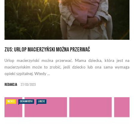
ZUS: Urlop macierzyński można przerwać
Urlop macierzyński można przerwać. Mama dziecka, która jest na
macierzyńskim może to zrobić, jeśli dziecko lub ona sama wymaga
opieki szpitalnej. Wtedy ...
Redakcja
27/03/2023
BIZNES
CIEKAWOSTKI
LUDZIE