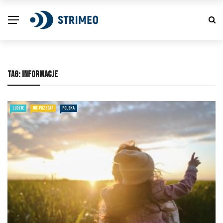
TAG:
INFORMACJE
LUDZIE
NIE PRZEGAP
POLSKA