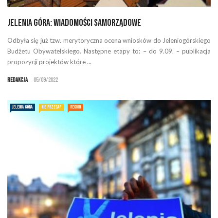
Jelenia Góra: Wiadomości samorządowe
Odbyła się już tzw. merytoryczna ocena wniosków do Jeleniogórskiego
Budżetu Obywatelskiego. Następne etapy to: – do 9.09. – publikacja
propozycji projektów które ...
Redakcja
05/09/2022
JELENIA GÓRA
NIE PRZEGAP
REGION