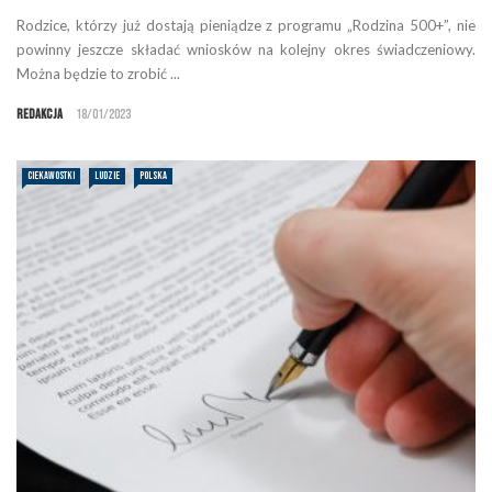
Rodzice, którzy już dostają pieniądze z programu „Rodzina 500+”, nie
powinny jeszcze składać wniosków na kolejny okres świadczeniowy.
Można będzie to zrobić ...
Redakcja
18/01/2023
CIEKAWOSTKI
LUDZIE
POLSKA