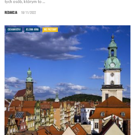
tych osób, którym to ...
Redakcja
18/11/2022
CIEKAWOSTKI
JELENIA GÓRA
NIE PRZEGAP