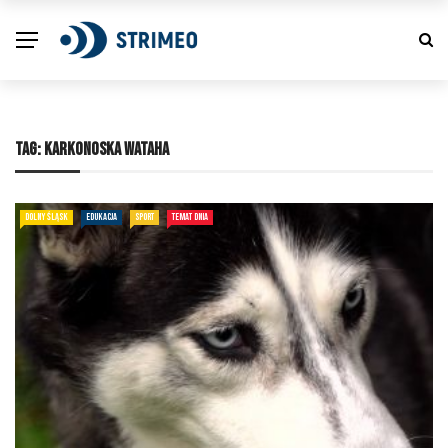
TAG:
KARKONOSKA WATAHA
DOLNY ŚLĄSK
EDUKACJA
SPORT
TEMAT DNIA