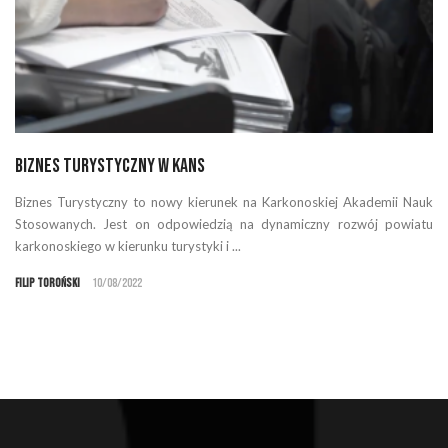
Biznes turystyczny w KANS
Biznes Turystyczny to nowy kierunek na Karkonoskiej Akademii Nauk
Stosowanych. Jest on odpowiedzią na dynamiczny rozwój powiatu
karkonoskiego w kierunku turystyki i ...
Filip Toroński
10/08/2022