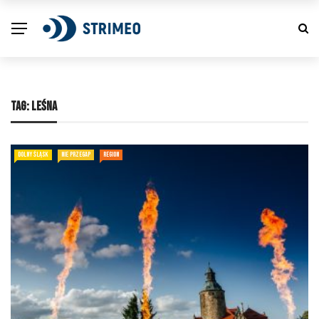
TAG:
LEŚNA
DOLNY ŚLĄSK
NIE PRZEGAP
REGION