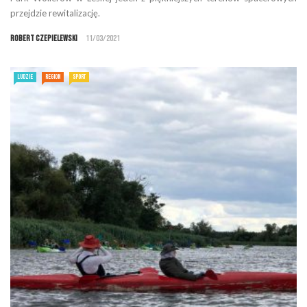
przejdzie rewitalizację.
Robert Czepielewski
11/03/2021
LUDZIE
REGION
SPORT