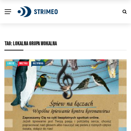
TAG:
LOKALNA GRUPA WOKALNA
LUDZIE
MUZYKA
ROZRYWKA