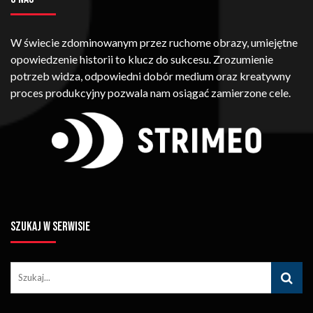
W świecie zdominowanym przez ruchome obrazy, umiejętne
opowiedzenie historii to klucz do sukcesu. Zrozumienie
potrzeb widza, odpowiedni dobór medium oraz kreatywny
proces produkcyjny pozwala nam osiągać zamierzone cele.
SZUKAJ W SERWISIE