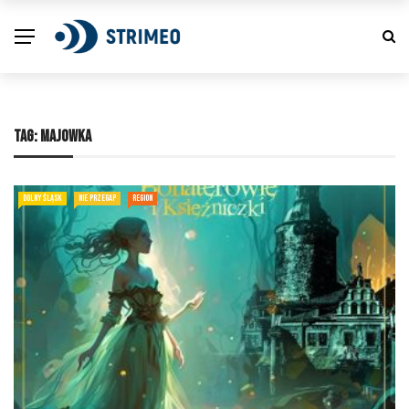
TAG:
MAJOWKA
DOLNY ŚLĄSK
NIE PRZEGAP
REGION