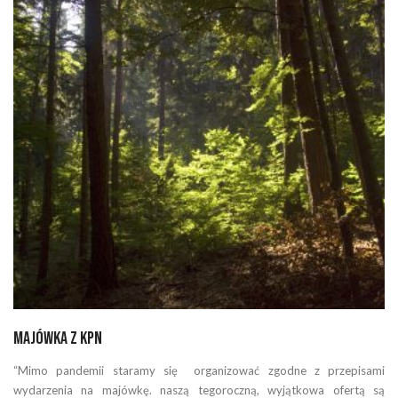
Majówka z KPN
“Mimo pandemii staramy się organizować zgodne z przepisami
wydarzenia na majówkę. naszą tegoroczną, wyjątkowa ofertą są