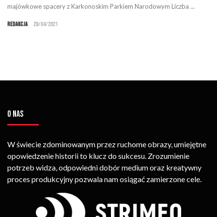
majówkowe spacery z Karkonoskim Parkiem Narodowym Liczba ...
Redakcja
28/04/2021
O NAS
W świecie zdominowanym przez ruchome obrazy, umiejętne
opowiedzenie historii to klucz do sukcesu. Zrozumienie
potrzeb widza, odpowiedni dobór medium oraz kreatywny
proces produkcyjny pozwala nam osiągać zamierzone cele.