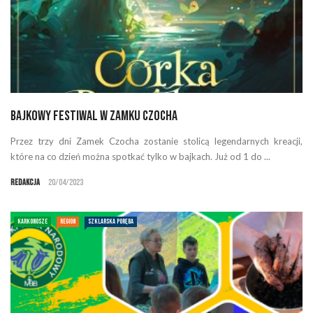
Bajkowy Festiwal w Zamku Czocha
Przez trzy dni Zamek Czocha zostanie stolicą legendarnych kreacji,
które na co dzień można spotkać tylko w bajkach. Już od 1 do ...
Redakcja
20/04/2023
KARKONOSZE
REGION
SZKLARSKA PORĘBA