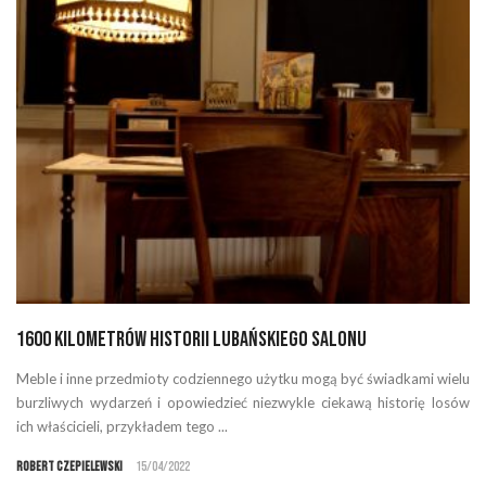
1600 kilometrów historii lubańskiego salonu
Meble i inne przedmioty codziennego użytku mogą być świadkami wielu
burzliwych wydarzeń i opowiedzieć niezwykle ciekawą historię losów
ich właścicieli, przykładem tego ...
Robert Czepielewski
15/04/2022