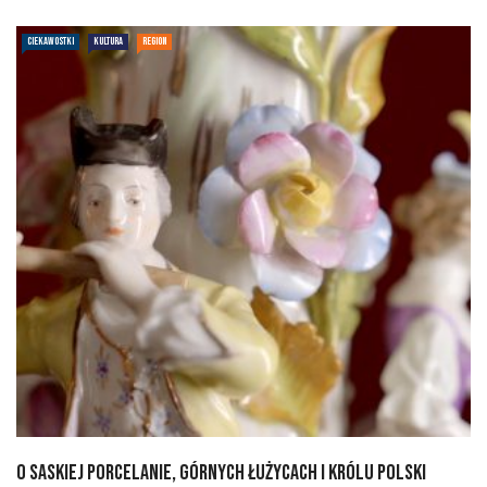
CIEKAWOSTKI
KULTURA
REGION
O saskiej porcelanie, Górnych Łużycach i królu Polski