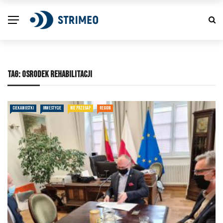
TAG:
OSRODEK REHABILITACJI
CIEKAWOSTKI
INWESTYCJE
NIE PRZEGAP
REGION