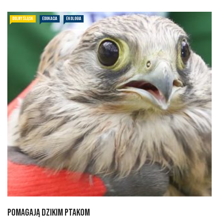
DOLNY ŚLĄSK
EDUKACJA
EKOLOGIA
Pomagają dzikim ptakom