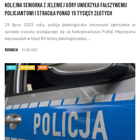
Kolejna seniorka z Jeleniej Góry uwierzyła fałszywemu
policjantowi i straciła ponad 15 tysięcy złotych
29 lipca 2022 roku, policja jeleniogórska otrzymała zgłoszenie w
sprawie oszusta podającego się za funkcjonariusza Policji. Mężczyzna
wprowadził w błąd 80-letnią jeleniogórzankę ...
Redakcja
01/08/2022
LUDZIE
NIE PRZEGAP
REGION