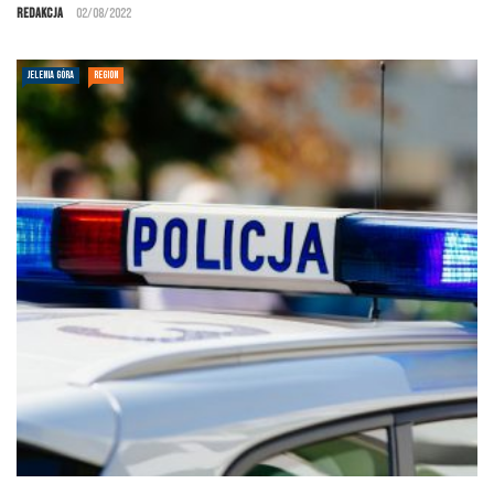
Redakcja
02/08/2022
JELENIA GÓRA
REGION