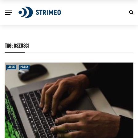
TAG:
OSZUSCI
LUDZIE
POLSKA