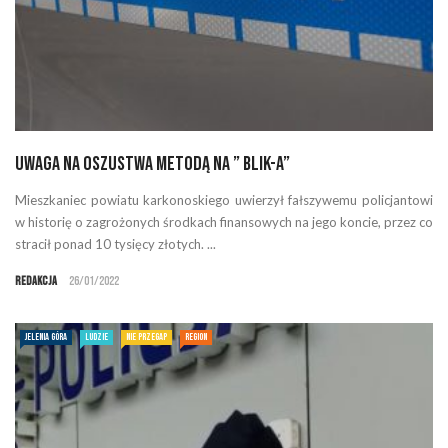
Uwaga na oszustwa metodą na ” BLIK-A”
Mieszkaniec powiatu karkonoskiego uwierzył fałszywemu policjantowi
w historię o zagrożonych środkach finansowych na jego koncie, przez co
stracił ponad 10 tysięcy złotych. ...
Redakcja
26/01/2022
JELENIA GÓRA
LUDZIE
NIE PRZEGAP
REGION