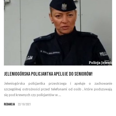
Jeleniogórska policjantka apeluje do seniorów!
Jeleniogórska policjantka przestrzega i apeluje o zachowanie
szczególnej ostrożności przed telefonami od osób , które podszywają
się pod krewnych czy policjantów w ...
Redakcja
22/10/2021