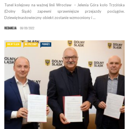
Tunel kolejowy na ważnej linii Wrocław – Jelenia Góra koło Trzcińska
(Dolny Śląsk) zapewni sprawniejsze przejazdy pociągów.
Dziewiętnastowieczny obiekt zostanie wzmocniony i ...
Redakcja
08/09/2022
DOLNY ŚLĄSK
NIE PRZEGAP
PODRÓŻE