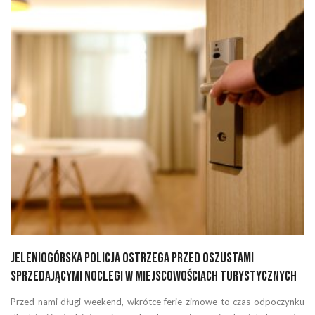
Jeleniogórska policja ostrzega przed oszustami
sprzedającymi noclegi w miejscowościach turystycznych
Przed nami długi weekend, wkrótce ferie zimowe to czas odpoczynku