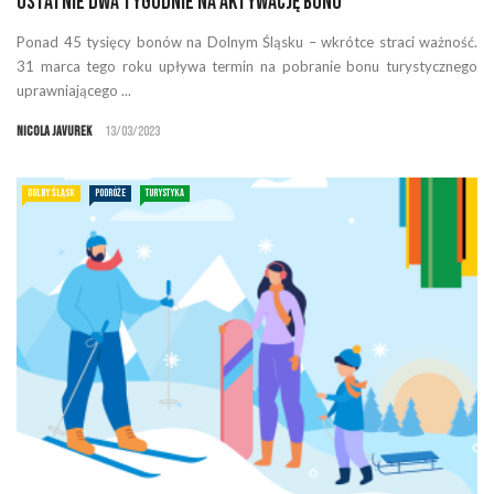
Ostatnie dwa tygodnie na aktywację bonu
Ponad 45 tysięcy bonów na Dolnym Śląsku – wkrótce straci ważność.
31 marca tego roku upływa termin na pobranie bonu turystycznego
uprawniającego ...
Nicola Javurek
13/03/2023
DOLNY ŚLĄSK
PODRÓŻE
TURYSTYKA