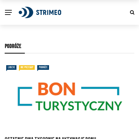
PODRÓŻE
LUDZIE
NIE PRZEGAP
PODRÓŻE