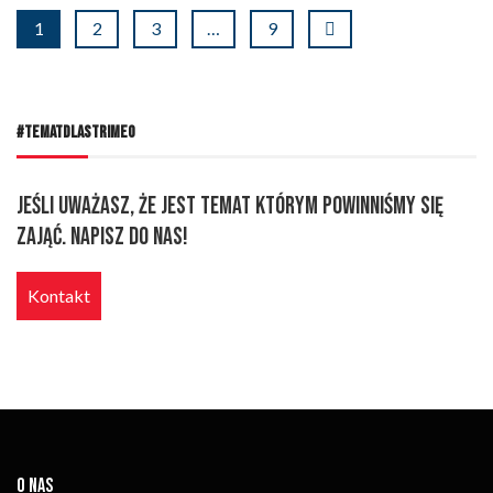
1
2
3
…
9
#TEMATDLASTRIMEO
Jeśli uważasz, że jest temat którym powinniśmy się
zająć. Napisz do nas!
Kontakt
O NAS