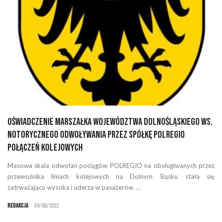
Oświadczenie Marszałka Województwa Dolnośląskiego ws.
notorycznego odwoływania przez Spółkę POLREGIO
połączeń kolejowych
Masowa skala odwołań pociągów POLREGIO na obsługiwanych przez
przewoźnika liniach kolejowych na Dolnym Śląsku stała się
zatrważająco wysoka i uderza w pasażerów. ...
Redakcja
04/08/2022