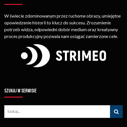
W świecie zdominowanym przez ruchome obrazy, umiejętne
opowiedzenie historii to klucz do sukcesu. Zrozumienie
potrzeb widza, odpowiedni dobór medium oraz kreatywny
proces produkcyjny pozwala nam osiągać zamierzone cele.
SZUKAJ W SERWISIE