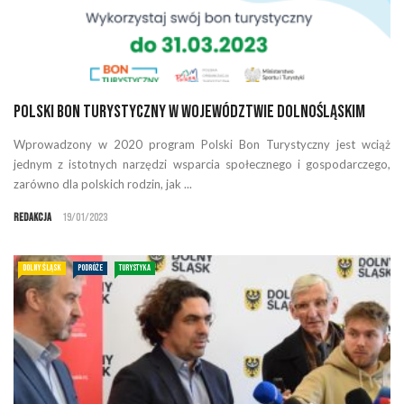
Polski Bon Turystyczny w województwie dolnośląskim
Wprowadzony w 2020 program Polski Bon Turystyczny jest wciąż
jednym z istotnych narzędzi wsparcia społecznego i gospodarczego,
zarówno dla polskich rodzin, jak ...
Redakcja
19/01/2023
DOLNY ŚLĄSK
PODRÓŻE
TURYSTYKA