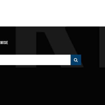
RWISIE