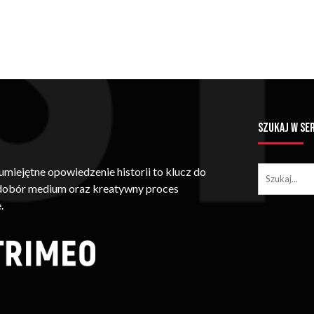
SZUKAJ W SE
iejętne opowiedzenie historii to klucz do
 dobór medium oraz kreatywny proces
.