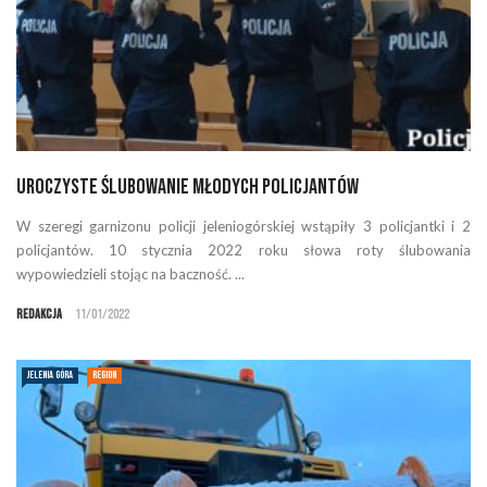
Uroczyste ślubowanie młodych policjantów
W szeregi garnizonu policji jeleniogórskiej wstąpiły 3 policjantki i 2
policjantów. 10 stycznia 2022 roku słowa roty ślubowania
wypowiedzieli stojąc na baczność. ...
Redakcja
11/01/2022
JELENIA GÓRA
REGION