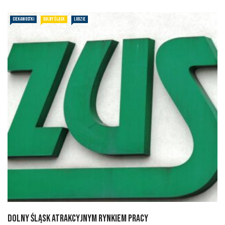
CIEKAWOSTKI
DOLNY ŚLĄSK
LUDZIE
Dolny Śląsk atrakcyjnym rynkiem pracy