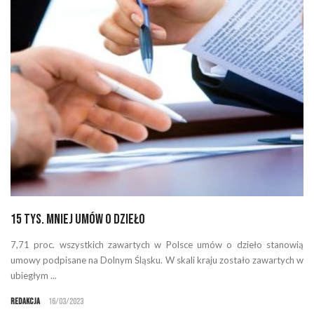
15 tys. mniej umów o dzieło
7,71 proc. wszystkich zawartych w Polsce umów o dzieło stanowią
umowy podpisane na Dolnym Śląsku. W skali kraju zostało zawartych w
ubiegłym ...
Redakcja
16/03/2023