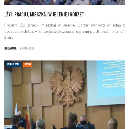
„Żyj, pracuj, mieszkaj w Jeleniej Górze”
Projekt „Żyj, pracuj, mieszkaj w Jeleniej Górze” wchodzi w jedną z
decydujących faz. – To część większego programu pt. „Rozwój lokalny”,
który ...
Redakcja
25/01/2022
JELENIA GÓRA
REGION