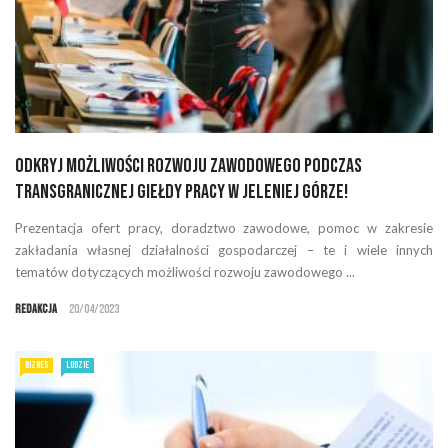
Odkryj możliwości rozwoju zawodowego podczas
Transgranicznej Giełdy Pracy w Jeleniej Górze!
Prezentacja ofert pracy, doradztwo zawodowe, pomoc w zakresie
zakładania własnej działalności gospodarczej – te i wiele innych
tematów dotyczących możliwości rozwoju zawodowego ...
Redakcja
20/04/2023
BIZNES
LUDZIE