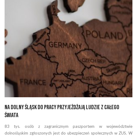
Na Dolny Śląsk do pracy przyjeżdżają ludzie z całego
świata
83 tys. osób z zagranicznym paszportem w województwie
dolnośląskim zgłoszonych jest do ubezpieczeń społecznych w ZUS. W