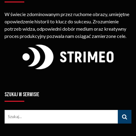
W świecie zdominowanym przez ruchome obrazy, umiejętne
opowiedzenie historii to klucz do sukcesu. Zrozumienie
potrzeb widza, odpowiedni dobór medium oraz kreatywny
proces produkcyjny pozwala nam osiągać zamierzone cele.
SZUKAJ W SERWISIE