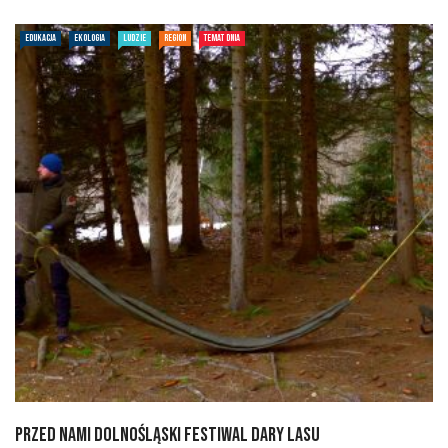
EDUKACJA
EKOLOGIA
LUDZIE
REGION
TEMAT DNIA
Przed nami Dolnośląski Festiwal Dary Lasu