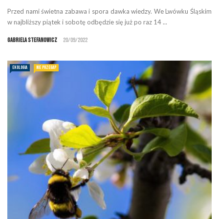
Przed nami świetna zabawa i spora dawka wiedzy. We Lwówku Śląskim
w najbliższy piątek i sobotę odbędzie się już po raz 14 ...
Gabriela Stefanowicz
20/09/2022
EKOLOGIA
NIE PRZEGAP