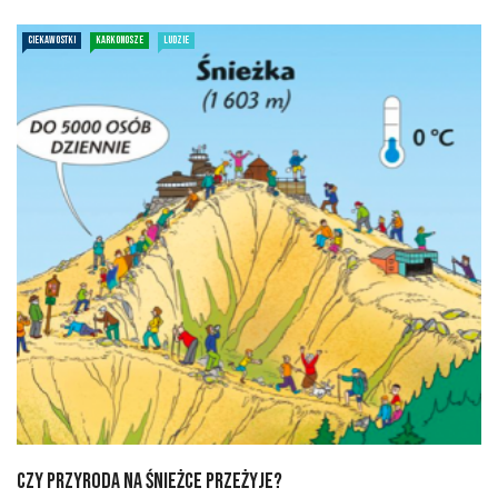
CIEKAWOSTKI
KARKONOSZE
LUDZIE
Czy przyroda na Śnieżce przeżyje?