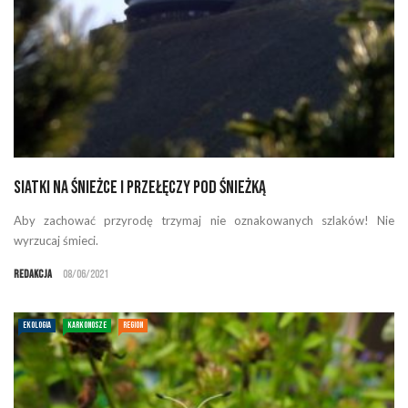
Siatki na Śnieżce i Przełęczy pod Śnieżką
Aby zachować przyrodę trzymaj nie oznakowanych szlaków! Nie
wyrzucaj śmieci.
Redakcja
08/06/2021
EKOLOGIA
KARKONOSZE
REGION