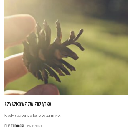
Szyszkowe Zwierzątka
Kiedy spacer po lesie to za mało.
Filip Toroński
27/11/2021