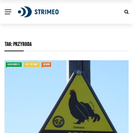
TAG:
PRZYRODA
KARKONOSZE
NIE PRZEGAP
REGION