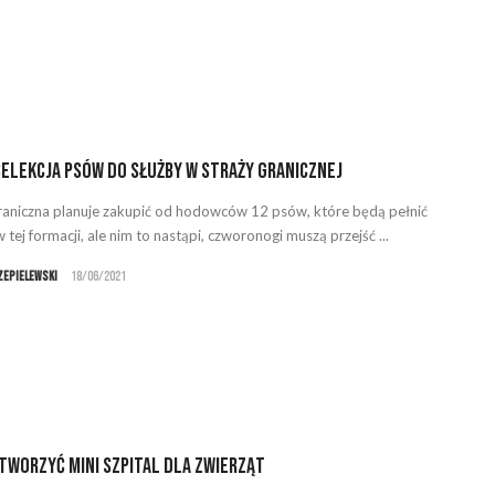
elekcja psów do służby w Straży Granicznej
raniczna planuje zakupić od hodowców 12 psów, które będą pełnić
 tej formacji, ale nim to nastąpi, czworonogi muszą przejść ...
zepielewski
18/06/2021
tworzyć mini szpital dla zwierząt