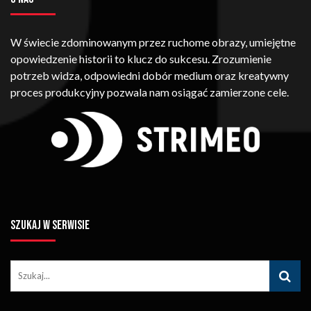
W świecie zdominowanym przez ruchome obrazy, umiejętne
opowiedzenie historii to klucz do sukcesu. Zrozumienie
potrzeb widza, odpowiedni dobór medium oraz kreatywny
proces produkcyjny pozwala nam osiągać zamierzone cele.
SZUKAJ W SERWISIE