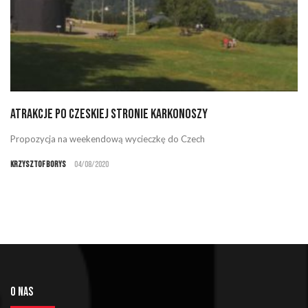
Atrakcje po czeskiej stronie Karkonoszy
Propozycja na weekendową wycieczkę do Czech
Krzysztof Borys
04/08/2020
O NAS