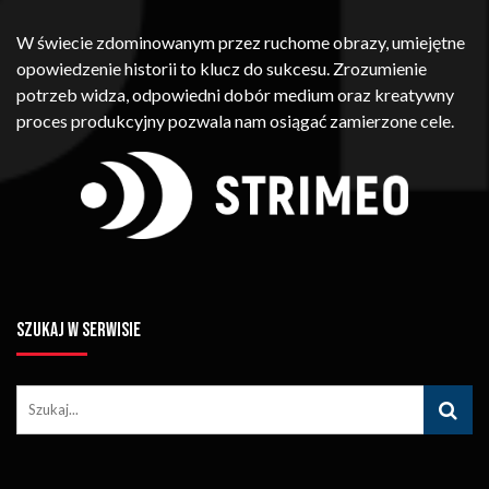
W świecie zdominowanym przez ruchome obrazy, umiejętne
opowiedzenie historii to klucz do sukcesu. Zrozumienie
potrzeb widza, odpowiedni dobór medium oraz kreatywny
proces produkcyjny pozwala nam osiągać zamierzone cele.
SZUKAJ W SERWISIE