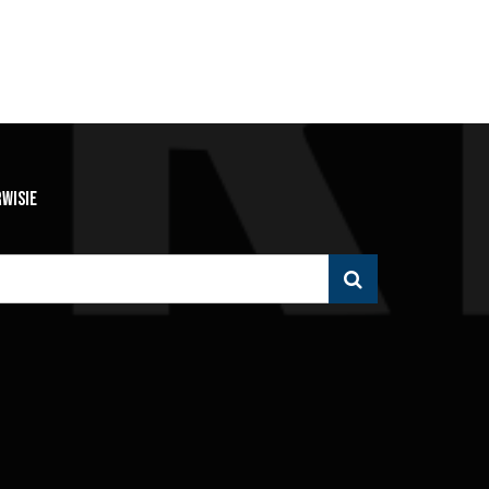
RWISIE