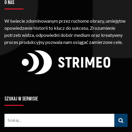
O NAS
W świecie zdominowanym przez ruchome obrazy, umiejętne
opowiedzenie historii to klucz do sukcesu. Zrozumienie
potrzeb widza, odpowiedni dobór medium oraz kreatywny
proces produkcyjny pozwala nam osiągać zamierzone cele.
SZUKAJ W SERWISIE