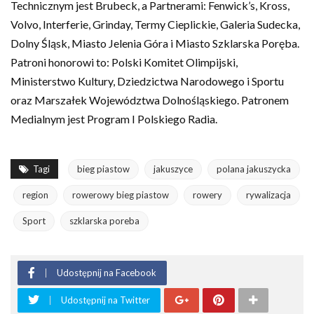
Technicznym jest Brubeck, a Partnerami: Fenwick’s, Kross,
Volvo, Interferie, Grinday, Termy Cieplickie, Galeria Sudecka,
Dolny Śląsk, Miasto Jelenia Góra i Miasto Szklarska Poręba.
Patroni honorowi to: Polski Komitet Olimpijski,
Ministerstwo Kultury, Dziedzictwa Narodowego i Sportu
oraz Marszałek Województwa Dolnośląskiego. Patronem
Medialnym jest Program I Polskiego Radia.
Tagi
bieg piastow
jakuszyce
polana jakuszycka
region
rowerowy bieg piastow
rowery
rywalizacja
Sport
szklarska poreba
Udostępnij na Facebook
Udostępnij na Twitter