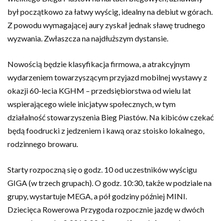
był początkowo za łatwy wyścig, idealny na debiut w górach.
Z powodu wymagającej aury zyskał jednak sławę trudnego
wyzwania. Zwłaszcza na najdłuższym dystansie.
Nowością będzie klasyfikacja firmowa, a atrakcyjnym
wydarzeniem towarzyszącym przyjazd mobilnej wystawy z
okazji 60-lecia KGHM – przedsiębiorstwa od wielu lat
wspierającego wiele inicjatyw społecznych, w tym
działalność stowarzyszenia Bieg Piastów. Na kibiców czekać
będą foodrucki z jedzeniem i kawą oraz stoisko lokalnego,
rodzinnego browaru.
Starty rozpoczną się o godz. 10 od uczestników wyścigu
GIGA (w trzech grupach). O godz. 10:30, także w podziale na
grupy, wystartuje MEGA, a pół godziny później MINI.
Dziecięca Rowerowa Przygoda rozpocznie jazdę w dwóch