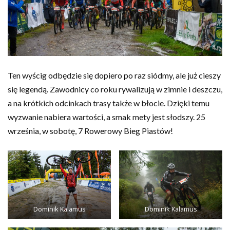
Ten wyścig odbędzie się dopiero po raz siódmy, ale już cieszy
się legendą. Zawodnicy co roku rywalizują w zimnie i deszczu,
a na krótkich odcinkach trasy także w błocie. Dzięki temu
wyzwanie nabiera wartości, a smak mety jest słodszy. 25
września, w sobotę, 7 Rowerowy Bieg Piastów!
Dominik Kalamus
Dominik Kalamus