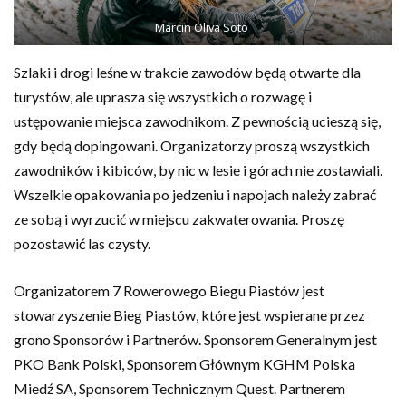
Marcin Oliva Soto
Szlaki i drogi leśne w trakcie zawodów będą otwarte dla
turystów, ale uprasza się wszystkich o rozwagę i
ustępowanie miejsca zawodnikom. Z pewnością ucieszą się,
gdy będą dopingowani. Organizatorzy proszą wszystkich
zawodników i kibiców, by nic w lesie i górach nie zostawiali.
Wszelkie opakowania po jedzeniu i napojach należy zabrać
ze sobą i wyrzucić w miejscu zakwaterowania. Proszę
pozostawić las czysty.
Organizatorem 7 Rowerowego Biegu Piastów jest
stowarzyszenie Bieg Piastów, które jest wspierane przez
grono Sponsorów i Partnerów. Sponsorem Generalnym jest
PKO Bank Polski, Sponsorem Głównym KGHM Polska
Miedź SA, Sponsorem Technicznym Quest. Partnerem