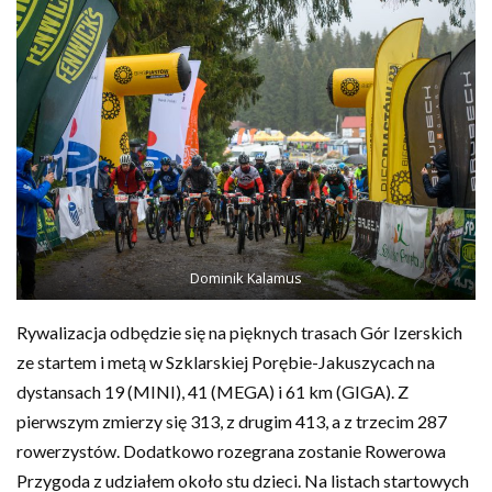
Dominik Kalamus
Rywalizacja odbędzie się na pięknych trasach Gór Izerskich
ze startem i metą w Szklarskiej Porębie-Jakuszycach na
dystansach 19 (MINI), 41 (MEGA) i 61 km (GIGA). Z
pierwszym zmierzy się 313, z drugim 413, a z trzecim 287
rowerzystów. Dodatkowo rozegrana zostanie Rowerowa
Przygoda z udziałem około stu dzieci. Na listach startowych