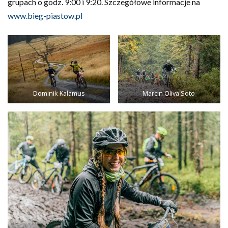
grupach o godz. 9:00 i 9:20. Szczegółowe informacje na
www.bieg-piastow.pl
Dominik Kalamus
Marcin Oliva Soto