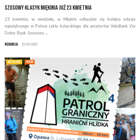
Szosowy Klasyk Miękinia już 23 kwietnia
23 kwietnia, w niedzielę, w Miękini odbędzie się kolejna edycja
największego w Polsce cyklu kolarskiego dla amatorów VeloBank Via
Dolny Śląsk. Szosowy ...
Redakcja
22/04/2023
NIE PRZEGAP
REGION