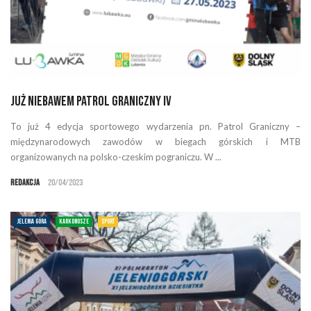
Już niebawem Patrol Graniczny IV
To już 4 edycja sportowego wydarzenia pn. Patrol Graniczny –
międzynarodowych zawodów w biegach górskich i MTB
organizowanych na polsko-czeskim pograniczu. W ...
Redakcja
20/04/2023
JELENIA GÓRA
KARKONOSZE
SPORT