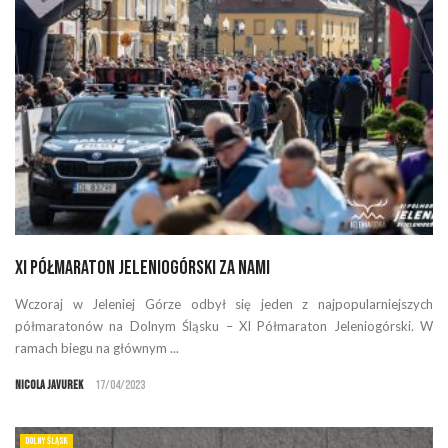
XI Półmaraton Jeleniogórski za nami
Wczoraj w Jeleniej Górze odbył się jeden z najpopularniejszych
półmaratonów na Dolnym Śląsku – XI Półmaraton Jeleniogórski. W
ramach biegu na głównym ...
Nicola Javurek
17/04/2023
DOLNY ŚLĄSK