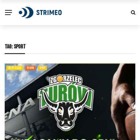
TAG:
SPORT
DOLNY ŚLĄSK
REGION
SPORT