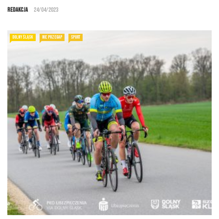
Redakcja
24/04/2023
DOLNY ŚLĄSK
NIE PRZEGAP
SPORT