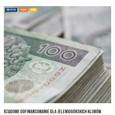
INWESTYCJE
REGION
SPORT
Rządowe dofinansowanie dla jeleniogórskich klubów