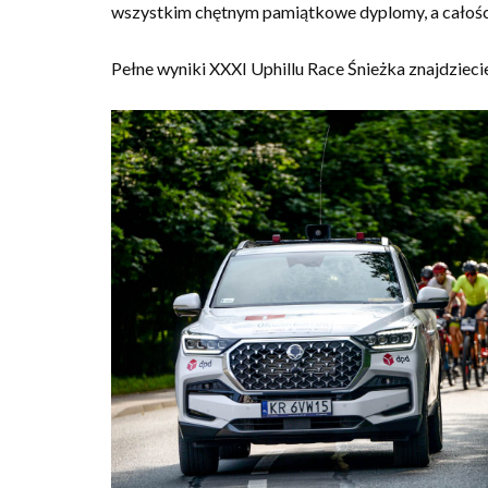
wszystkim chętnym pamiątkowe dyplomy, a całości
Pełne wyniki XXXI Uphillu Race Śnieżka znajdziecie