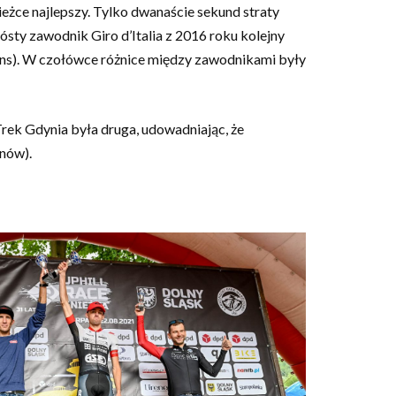
ieżce najlepszy. Tylko dwanaście sekund straty
sty zawodnik Giro d’Italia z 2016 roku kolejny
tions). W czołówce różnice między zawodnikami były
rek Gdynia była druga, udowadniając, że
nów).