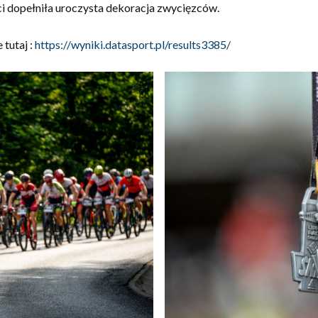
 dopełniła uroczysta dekoracja zwycięzców.
 tutaj :
https://wyniki.datasport.pl/results3385/