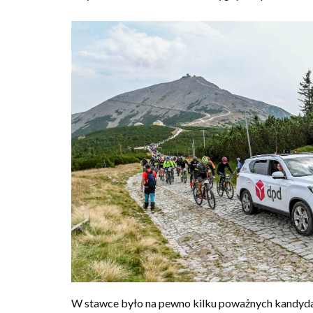
W stawce było na pewno kilku poważnych kandydató