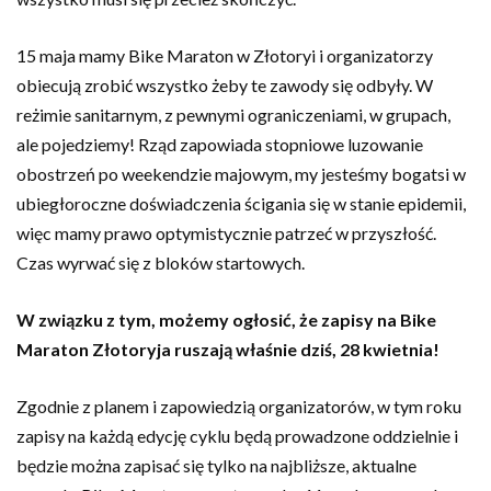
15 maja mamy Bike Maraton w Złotoryi i organizatorzy
obiecują zrobić wszystko żeby te zawody się odbyły. W
reżimie sanitarnym, z pewnymi ograniczeniami, w grupach,
ale pojedziemy! Rząd zapowiada stopniowe luzowanie
obostrzeń po weekendzie majowym, my jesteśmy bogatsi w
ubiegłoroczne doświadczenia ścigania się w stanie epidemii,
więc mamy prawo optymistycznie patrzeć w przyszłość.
Czas wyrwać się z bloków startowych.
W związku z tym, możemy ogłosić, że zapisy na Bike
Maraton Złotoryja ruszają właśnie dziś, 28 kwietnia!
Zgodnie z planem i zapowiedzią organizatorów, w tym roku
zapisy na każdą edycję cyklu będą prowadzone oddzielnie i
będzie można zapisać się tylko na najbliższe, aktualne