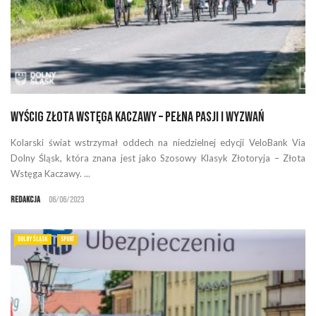
Wyścig Złota Wstęga Kaczawy – Pełna pasji i wyzwań
Kolarski świat wstrzymał oddech na niedzielnej edycji VeloBank Via
Dolny Śląsk, która znana jest jako Szosowy Klasyk Złotoryja – Złota
Wstęga Kaczawy. ...
Redakcja
06/06/2023
DOLNY ŚLĄSK
SPORT