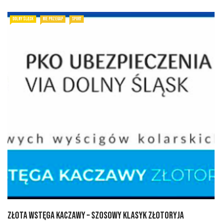
DOLNY ŚLĄSK
NIE PRZEGAP
SPORT
Złota Wstęga Kaczawy – Szosowy Klasyk Złotoryja