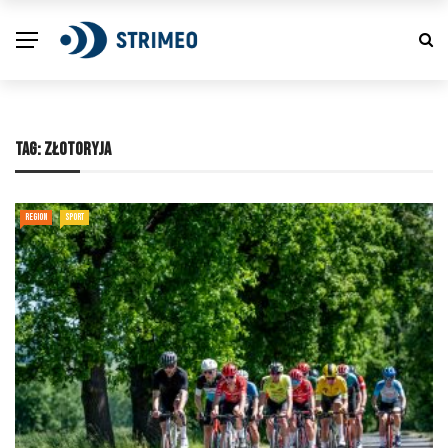
TAG:
ZŁOTORYJA
REGION
SPORT