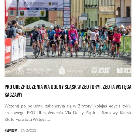
PKO Ubezpieczenia Via Dolny Śląsk w Złotoryi. Złota Wstęga
Kaczawy
Wczoraj po południu zakończyła się w Złotoryi kolejna edycja cyklu
szosowego PKO Ubezpieczenia Via Dolny Śląsk – Szosowy Klasyk
Złotoryja Złota Wstęga ...
Redakcja
24/05/2022