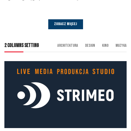
ZOBACZ WIĘCEJ
2 COLUMNS SETTING
Architektura
Design
Kino
Muzyka