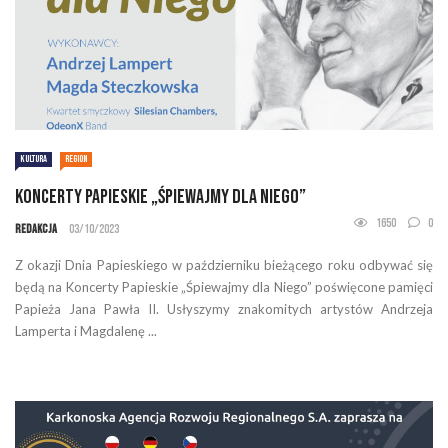
KULTURA
REGION
Koncerty Papieskie „Śpiewajmy dla Niego”
1650
0
Redakcja
03/10/2023
Z okazji Dnia Papieskiego w październiku bieżącego roku odbywać się
będą na Koncerty Papieskie „Śpiewajmy dla Niego” poświęcone pamięci
Papieża Jana Pawła II. Usłyszymy znakomitych artystów Andrzeja
Lamperta i Magdalenę ...