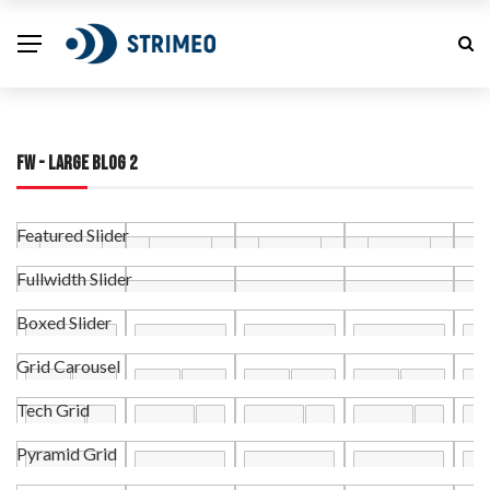
FW - LARGE BLOG 2
Featured Slider
Fullwidth Slider
Boxed Slider
Grid Carousel
Tech Grid
Pyramid Grid