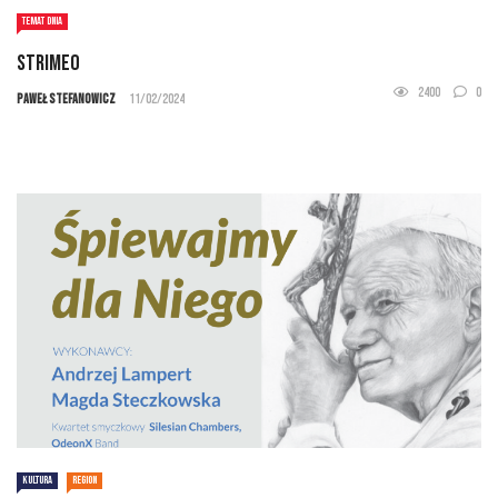
TEMAT DNIA
STRIMEO
2400
0
Paweł Stefanowicz
11/02/2024
KULTURA
REGION