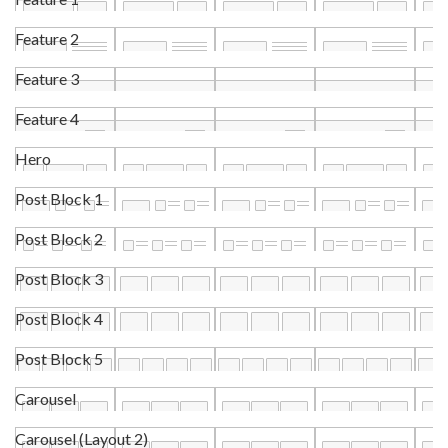
Feature 2
Feature 3
Feature 4
Hero
Post Block 1
Post Block 2
Post Block 3
Post Block 4
Post Block 5
Carousel
Carousel (Layout 2)